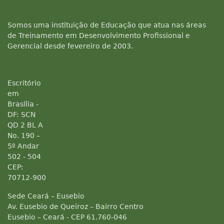
Somos uma instituição de Educação que atua nas áreas
de Treinamento em Desenvolvimento Profissional e
Gerencial desde fevereiro de 2003.
Escritório
em
Brasília -
DF: SCN
QD 2 BL A
No. 190 –
5º Andar
502 - 504
CEP:
70712-900
Sede Ceará – Eusebio
Av. Eusebio de Queiroz – Bairro Centro
Eusebio – Ceará - CEP 61.760-046