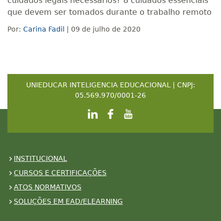
cuidados legais necessários? 8 cuidados essenciais
que devem ser tomados durante o trabalho remoto
Por:
Carina Fadil
| 09 de julho de 2020
UNIEDUCAR INTELIGENCIA EDUCACIONAL | CNPJ:
05.569.970/0001-26
INSTITUCIONAL
CURSOS E CERTIFICAÇÕES
ATOS NORMATIVOS
SOLUÇÕES EM EAD/ELEARNING