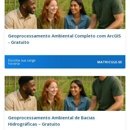
Geoprocessamento Ambiental Completo com ArcGIS
- Gratuito
Escolha sua carga
MATRICULE-SE
horária
Geoprocessamento Ambiental de Bacias
Hidrográficas – Gratuito