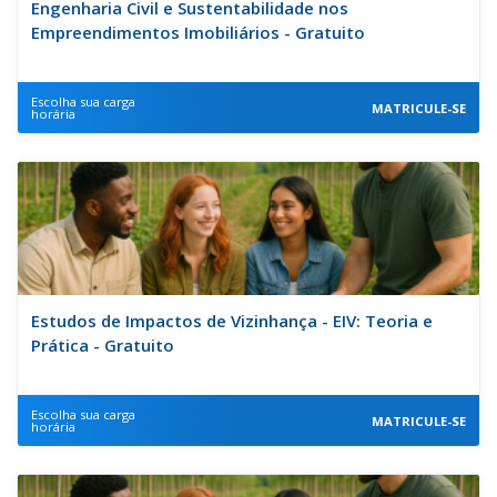
Engenharia Civil e Sustentabilidade nos
Empreendimentos Imobiliários - Gratuito
Escolha sua carga
MATRICULE-SE
horária
Estudos de Impactos de Vizinhança - EIV: Teoria e
Prática - Gratuito
Escolha sua carga
MATRICULE-SE
horária