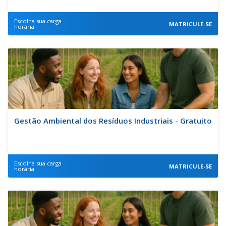
Escolha sua carga
MATRICULE-SE
horária
Gestão Ambiental dos Resíduos Industriais - Gratuito
Escolha sua carga
MATRICULE-SE
horária