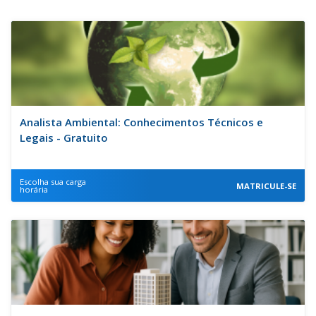
Analista Ambiental: Conhecimentos Técnicos e
Legais - Gratuito
Escolha sua carga
MATRICULE-SE
horária