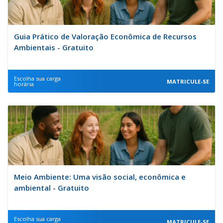
Guia Prático de Valoração Econômica de Recursos
Ambientais - Gratuito
Escolha sua carga
MATRICULE-SE
horária
Meio Ambiente: Uma visão social, econômica e
ambiental - Gratuito
Escolha sua carga
MATRICULE-SE