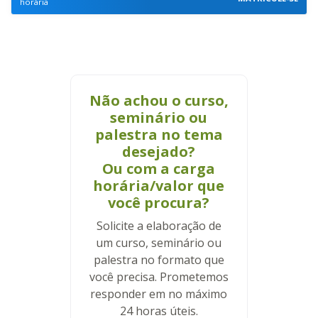
horária
Não achou o curso,
seminário ou
palestra no tema
desejado?
Ou com a carga
horária/valor que
você procura?
Solicite a elaboração de
um curso, seminário ou
palestra no formato que
você precisa. Prometemos
responder em no máximo
24 horas úteis.