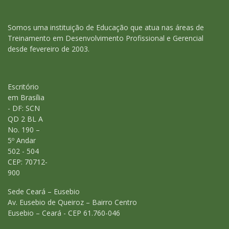
Somos uma instituição de Educação que atua nas áreas de
Treinamento em Desenvolvimento Profissional e Gerencial
desde fevereiro de 2003.
Escritório
em Brasília
- DF: SCN
QD 2 BL A
No. 190 –
5º Andar
502 - 504
CEP: 70712-
900
Sede Ceará – Eusebio
Av. Eusebio de Queiroz – Bairro Centro
Eusebio – Ceará - CEP 61.760-046