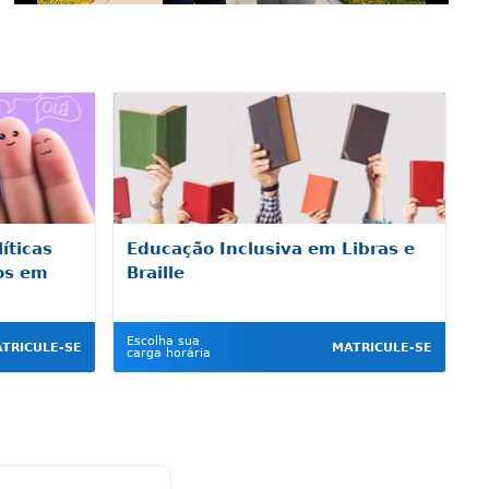
íticas
Educação Inclusiva em Libras e
os em
Braille
Escolha sua
TRICULE-SE
MATRICULE-SE
carga horária