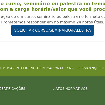
o curso, seminário ou palestra no tem
om a carga horária/valor que você pro
oração de um curso, seminário ou palestra no formato q
Prometemos responder em no máximo 24 horas úteis.
SOLICITAR CURSO/SEMINÁRIO/PALESTRA
IEDUCAR INTELIGENCIA EDUCACIONAL | CNPJ: 05.569.970/0001
CERTIFICAÇÕES
ATOS NORMATIVOS