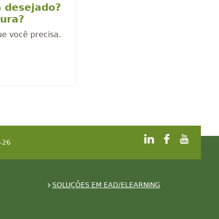
a desejado?
cura?
ue você precisa.
-26
SOLUÇÕES EM EAD/ELEARNING