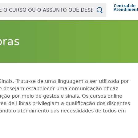
Central de
Atendimen
bras
inais. Trata-se de uma linguagem a ser utilizada por
que desejam estabelecer uma comunicação eficaz
ação por meio de gestos e sinais. Os cursos online
a de Libras privilegiam a qualificação dos discentes
sando o atendimento das necessidades de todos em