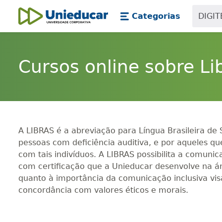
Skip main navigation
Skip to main content
Categorias
Unieducar
Cursos online sobre Li
A LIBRAS é a abreviação para Língua Brasileira de S
pessoas com deficiência auditiva, e por aqueles 
com tais indivíduos. A LIBRAS possibilita a comunic
com certificação que a Unieducar desenvolve na áre
quanto à importância da comunicação inclusiva vi
concordância com valores éticos e morais.