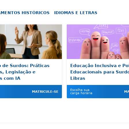
MENTOS HISTÓRICOS
IDIOMAS E LETRAS
 de Surdos: Práticas
Educação Inclusiva e Pol
s, Legislação e
Educacionais para Surd
s com IA
Libras
Escolha sua
MATRICULE-SE
MA
carga horária