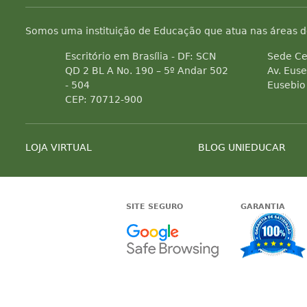
Somos uma instituição de Educação que atua nas áreas d
Escritório em Brasília - DF: SCN
Sede Ce
QD 2 BL A No. 190 – 5º Andar 502
Av. Euse
- 504
Eusebio
CEP: 70712-900
LOJA VIRTUAL
BLOG UNIEDUCAR
SITE SEGURO
GARANTIA
Google -