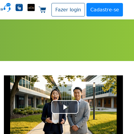
to
Fazer login
Cadastre-se
Carrinho de compras
Play
Video