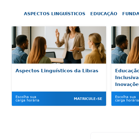
ASPECTOS LINGUÍSTICOS
EDUCAÇÃO
FUNDA
Aspectos Linguísticos da Libras
Educação
Inclusiva
Inovaçõe
Escolha sua
Escolha sua
MATRICULE-SE
carga horária
carga horária