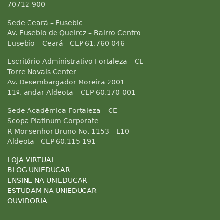
70712-900
Sede Ceará – Eusebio
Av. Eusebio de Queiroz – Bairro Centro
Eusebio – Ceará - CEP 61.760-046
Escritório Administrativo Fortaleza – CE
Torre Novais Center
Av. Desembargador Moreira 2001 –
11º. andar Aldeota – CEP 60.170-001
Sede Acadêmica Fortaleza – CE
Scopa Platinum Corporate
R Monsenhor Bruno No. 1153 – L10 –
Aldeota - CEP 60.115-191
LOJA VIRTUAL
BLOG UNIEDUCAR
ENSINE NA UNIEDUCAR
ESTUDAM NA UNIEDUCAR
OUVIDORIA