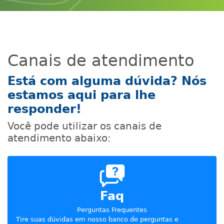
Canais de atendimento
Está com alguma dúvida? Nós
estamos aqui para lhe
responder!
Você pode utilizar os canais de
atendimento abaixo:
Faq
Perguntas Frequentes
Tire suas dúvidas em nosso banco de perguntas e