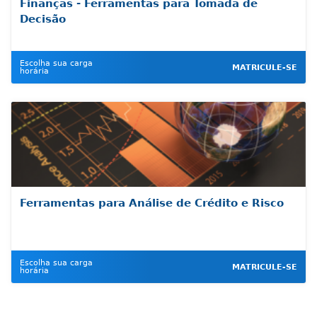
Finanças - Ferramentas para Tomada de
Decisão
Escolha sua carga
MATRICULE-SE
horária
Ferramentas para Análise de Crédito e Risco
Escolha sua carga
MATRICULE-SE
horária