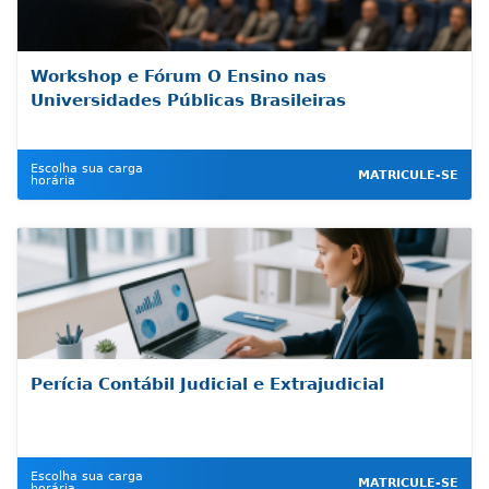
Workshop e Fórum O Ensino nas
Universidades Públicas Brasileiras
Escolha sua carga
MATRICULE-SE
horária
Perícia Contábil Judicial e Extrajudicial
Escolha sua carga
MATRICULE-SE
horária