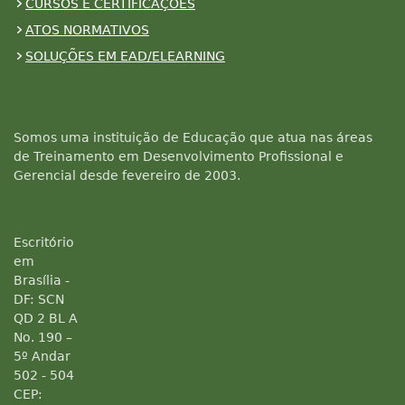
CURSOS E CERTIFICAÇÕES
ATOS NORMATIVOS
SOLUÇÕES EM EAD/ELEARNING
Somos uma instituição de Educação que atua nas áreas
de Treinamento em Desenvolvimento Profissional e
Gerencial desde fevereiro de 2003.
Escritório
em
Brasília -
DF: SCN
QD 2 BL A
No. 190 –
5º Andar
502 - 504
CEP: