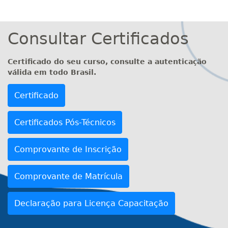
Consultar Certificados
Certificado
Certificados Pós-Técnicos
Comprovante de Inscrição
Comprovante de Matrícula
Declaração para Licença Capacitação