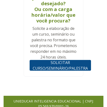
desejado?
Ou com a carga
horária/valor que
você procura?
Solicite a elaboração de
um curso, seminário ou
palestra no formato que
você precisa. Prometemos
responder em no máximo
24 horas úteis.
SOLICITAR
CURSO/SEMINÁRIO/PALESTRA
UNIEDUCAR INTELIGENCIA EDUCACIONAL | CNPJ:
05.569.970/0001-26