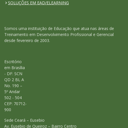
SOLUÇÕES EM EAD/ELEARNING
Somos uma instituição de Educação que atua nas áreas de
Treinamento em Desenvolvimento Profissional e Gerencial
desde fevereiro de 2003.
Escritório
em Brasília
- DF: SCN
QD 2 BL A
No. 190 –
5º Andar
502 - 504
CEP: 70712-
900
Sede Ceará – Eusebio
Av. Eusebio de Queiroz – Bairro Centro