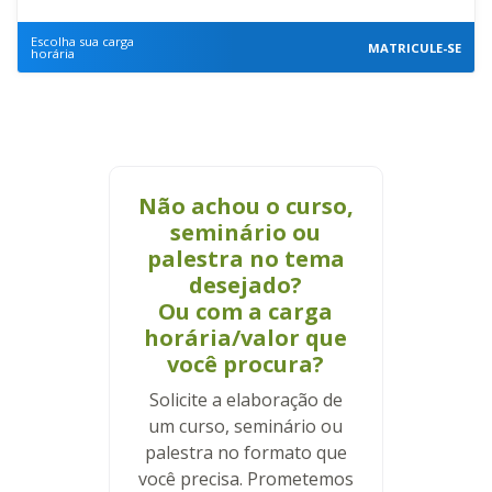
Escolha sua carga
MATRICULE-SE
horária
Não achou o curso,
seminário ou
palestra no tema
desejado?
Ou com a carga
horária/valor que
você procura?
Solicite a elaboração de
um curso, seminário ou
palestra no formato que
você precisa. Prometemos