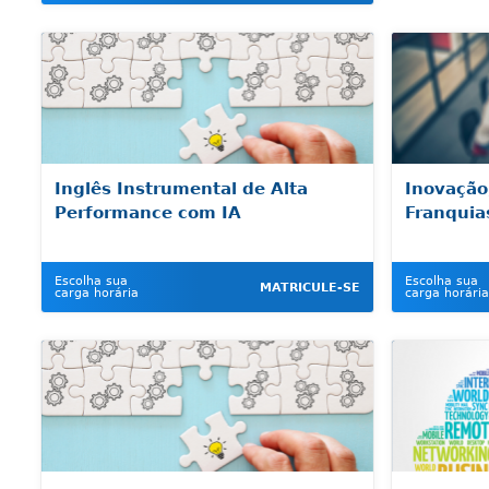
Inglês Instrumental de Alta
Inovação
Performance com IA
Franquia
Escolha sua
Escolha sua
MATRICULE-SE
carga horária
carga horária