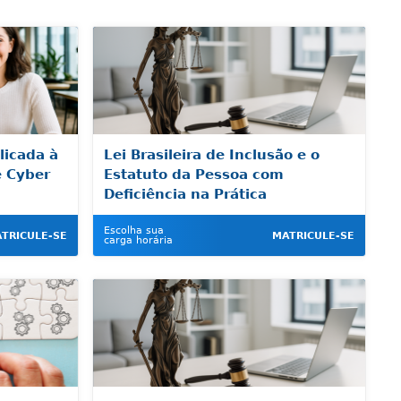
plicada à
Lei Brasileira de Inclusão e o
e Cyber
Estatuto da Pessoa com
Deficiência na Prática
Escolha sua
TRICULE-SE
MATRICULE-SE
carga horária