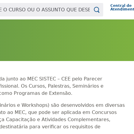
Central de
Atendimen
da junto ao MEC SISTEC – CEE pelo Parecer
sional. Os Cursos, Palestras, Seminários e
e como Programas de Extensão.
inários e Workshops) são desenvolvidos em diversas
unto ao MEC, que pode ser aplicada em Concursos
nça Capacitação e Atividades Complementares,
stinatária para verificar os requisitos de