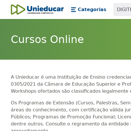
Skip main navigation
Skip to main content
Categorias
Unieducar
Cursos Online
A Unieducar é uma Instituição de Ensino credencia
0305/2021 da Câmara de Educação Superior e Profis
Workshops ofertados são classificados legalment
Os Programas de Extensão (Cursos, Palestras, Sem
áreas do conhecimento, com certificação válida j
Públicos; Programas de Promoção Funcional; Lice
dentre outros. Consulte o regramento da entidade de
aproveitamento.