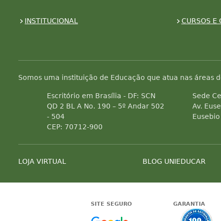
INSTITUCIONAL
CURSOS E 
Somos uma instituição de Educação que atua nas áreas d
Escritório em Brasília - DF: SCN
Sede Ce
QD 2 BL A No. 190 – 5º Andar 502
Av. Euse
- 504
Eusebio
CEP: 70712-900
LOJA VIRTUAL
BLOG UNIEDUCAR
SITE SEGURO
GARANTIA
Google -