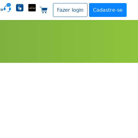
to
Fazer login
Cadastre-se
Carrinho de compras