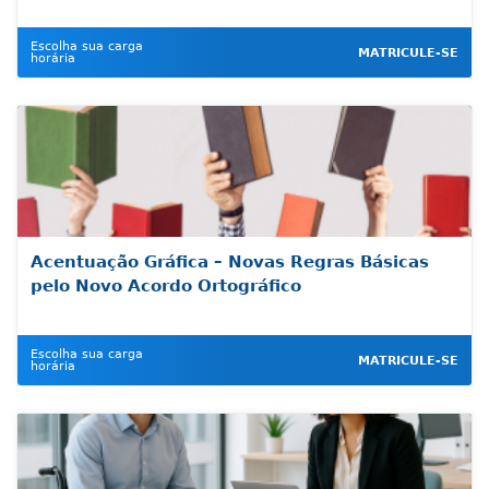
Escolha sua carga
MATRICULE-SE
horária
Acentuação Gráfica – Novas Regras Básicas
pelo Novo Acordo Ortográfico
Escolha sua carga
MATRICULE-SE
horária