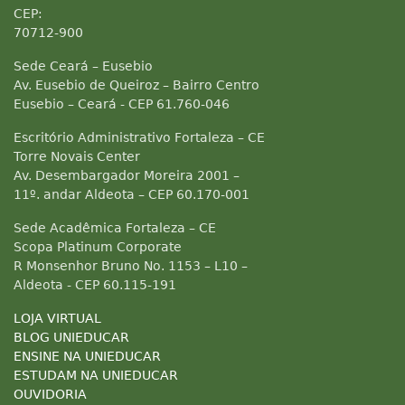
CEP:
70712-900
Sede Ceará – Eusebio
Av. Eusebio de Queiroz – Bairro Centro
Eusebio – Ceará - CEP 61.760-046
Escritório Administrativo Fortaleza – CE
Torre Novais Center
Av. Desembargador Moreira 2001 –
11º. andar Aldeota – CEP 60.170-001
Sede Acadêmica Fortaleza – CE
Scopa Platinum Corporate
R Monsenhor Bruno No. 1153 – L10 –
Aldeota - CEP 60.115-191
LOJA VIRTUAL
BLOG UNIEDUCAR
ENSINE NA UNIEDUCAR
ESTUDAM NA UNIEDUCAR
OUVIDORIA