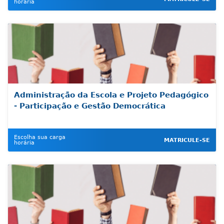
horária
Administração da Escola e Projeto Pedagógico
- Participação e Gestão Democrática
Escolha sua carga
MATRICULE-SE
horária