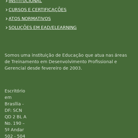
INSTITUCIONAL
CURSOS E CERTIFICAÇÕES
ATOS NORMATIVOS
SOLUÇÕES EM EAD/ELEARNING
Somos uma instituição de Educação que atua nas áreas
de Treinamento em Desenvolvimento Profissional e
Gerencial desde fevereiro de 2003.
Escritório
em
Brasília -
DF: SCN
QD 2 BL A
No. 190 –
5º Andar
502 - 504