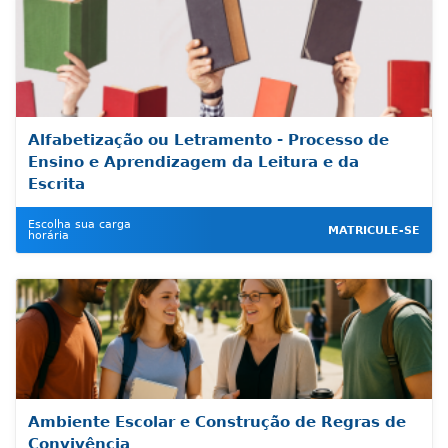
Alfabetização ou Letramento - Processo de
Ensino e Aprendizagem da Leitura e da
Escrita
Escolha sua carga
MATRICULE-SE
horária
Ambiente Escolar e Construção de Regras de
Convivência