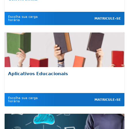
Escolha sua carga
MATRICULE-SE
horária
Aplicativos Educacionais
Escolha sua carga
MATRICULE-SE
horária