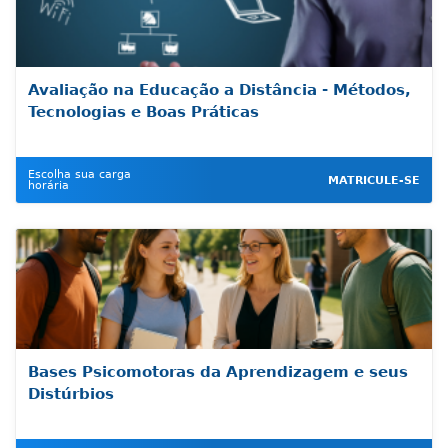
Avaliação na Educação a Distância - Métodos,
Tecnologias e Boas Práticas
Escolha sua carga
MATRICULE-SE
horária
Bases Psicomotoras da Aprendizagem e seus
Distúrbios