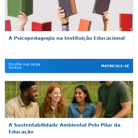
A Psicopedagogia na Instituição Educacional
Escolha sua carga
MATRICULE-SE
horária
A Sustentabilidade Ambiental Pelo Pilar da
Educação