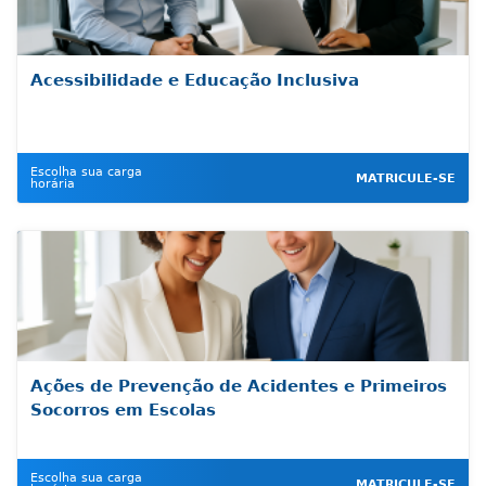
Acessibilidade e Educação Inclusiva
Escolha sua carga
MATRICULE-SE
horária
Ações de Prevenção de Acidentes e Primeiros
Socorros em Escolas
Escolha sua carga
MATRICULE-SE