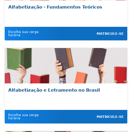
Alfabetização - Fundamentos Teóricos
Escolha sua carga
MATRICULE-SE
horária
Alfabetização e Letramento no Brasil
Escolha sua carga
MATRICULE-SE
horária