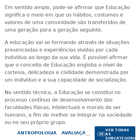
Em sentido amplo, pode-se afirmar que Educação
significa o meio em que os hábitos, costumes e
valores de uma comunidade são transferidos de
uma geração para a geração seguinte.
A educação vai se formando através de situações
presenciadas e experiências vividas por cada
indivíduo ao longo da sua vida. É possível afirmar
que o conceito de Educação engloba o nível de
cortesia, delicadeza e civilidade demonstrada por
um indivíduo e a sua capacidade de socialização.
No sentido técnico, a Educação se constitui no
processo contínuo de desenvolvimento das
faculdades físicas, intelectuais e morais do ser
humano, a fim de melhor se integrar na sociedade
ou no seu próprio grupo.
VER TODAS
ANTROPOLOGIA
AVALIAÇÃO INSTITUCIONAL
D
AS
22
SUBCATEGORIA