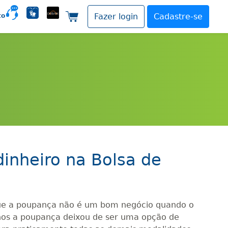
to
Fazer login
Cadastre-se
Carrinho de compras
dinheiro na Bolsa de
que a poupança não é um bom negócio quando o
anos a poupança deixou de ser uma opção de