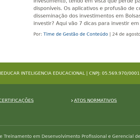
investimento, tendo em vista que perde p
disponíveis. Os aplicativos e profusão de
disseminação dos investimentos em Bolsas
investir? Aqui vão 7 dicas para investir em
Por:
Time de Gestão de Conteúdo
| 24 de agost
IEDUCAR INTELIGENCIA EDUCACIONAL | CNPJ: 05.569.970/0001
CERTIFICAÇÕES
ATOS NORMATIVOS
e Treinamento em Desenvolvimento Profissional e Gerencial de