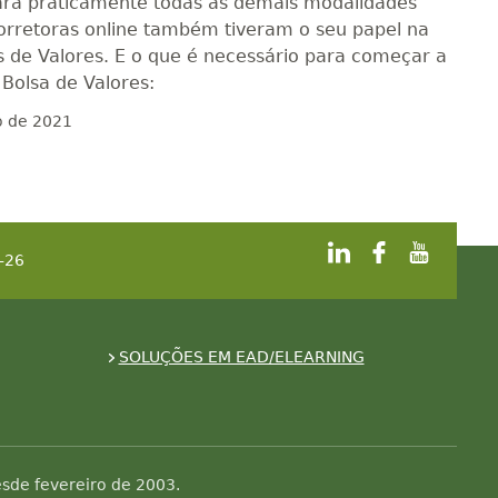
ara praticamente todas as demais modalidades
 corretoras online também tiveram o seu papel na
 de Valores. E o que é necessário para começar a
 Bolsa de Valores:
o de 2021
-26
SOLUÇÕES EM EAD/ELEARNING
sde fevereiro de 2003.