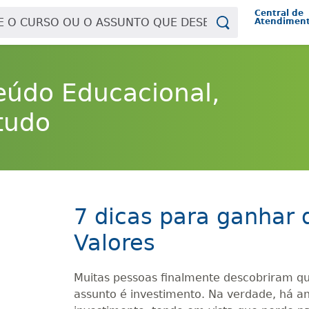
Central de
Atendimen
eúdo Educacional,
tudo
7 dicas para ganhar 
Valores
Muitas pessoas finalmente descobriram 
assunto é investimento. Na verdade, há 