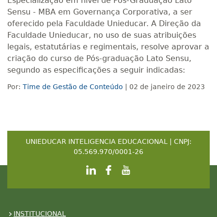
Especialização em nível de Pós-Graduação Lato
Sensu - MBA em Governança Corporativa, a ser
oferecido pela Faculdade Unieducar. A Direção da
Faculdade Unieducar, no uso de suas atribuições
legais, estatutárias e regimentais, resolve aprovar a
criação do curso de Pós-graduação Lato Sensu,
segundo as especificações a seguir indicadas:
Por:
Time de Gestão de Conteúdo
| 02 de janeiro de 2023
UNIEDUCAR INTELIGENCIA EDUCACIONAL | CNPJ:
05.569.970/0001-26
INSTITUCIONAL