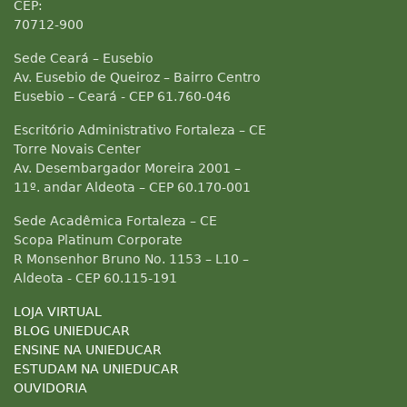
CEP:
70712-900
Sede Ceará – Eusebio
Av. Eusebio de Queiroz – Bairro Centro
Eusebio – Ceará - CEP 61.760-046
Escritório Administrativo Fortaleza – CE
Torre Novais Center
Av. Desembargador Moreira 2001 –
11º. andar Aldeota – CEP 60.170-001
Sede Acadêmica Fortaleza – CE
Scopa Platinum Corporate
R Monsenhor Bruno No. 1153 – L10 –
Aldeota - CEP 60.115-191
LOJA VIRTUAL
BLOG UNIEDUCAR
ENSINE NA UNIEDUCAR
ESTUDAM NA UNIEDUCAR
OUVIDORIA