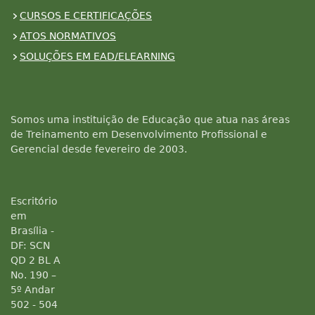
CURSOS E CERTIFICAÇÕES
ATOS NORMATIVOS
SOLUÇÕES EM EAD/ELEARNING
Somos uma instituição de Educação que atua nas áreas
de Treinamento em Desenvolvimento Profissional e
Gerencial desde fevereiro de 2003.
Escritório
em
Brasília -
DF: SCN
QD 2 BL A
No. 190 –
5º Andar
502 - 504