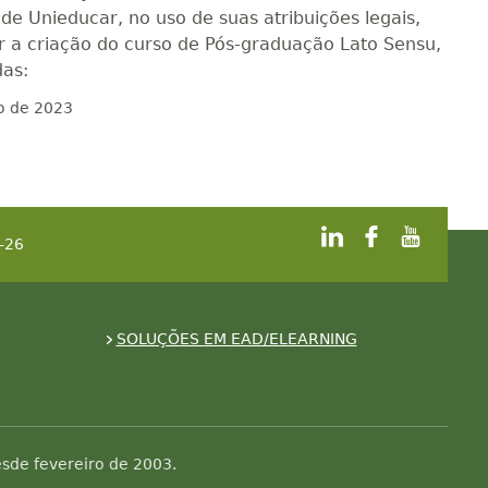
e Unieducar, no uso de suas atribuições legais,
ar a criação do curso de Pós-graduação Lato Sensu,
das:
ro de 2023
-26
SOLUÇÕES EM EAD/ELEARNING
sde fevereiro de 2003.