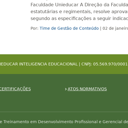
Faculdade Unieducar A Direção da Faculdad
estatutárias e regimentais, resolve aprov
segundo as especificações a seguir indica
Por:
Time de Gestão de Conteúdo
| 02 de janei
IEDUCAR INTELIGENCIA EDUCACIONAL | CNPJ: 05.569.970/0001
CERTIFICAÇÕES
ATOS NORMATIVOS
e Treinamento em Desenvolvimento Profissional e Gerencial de