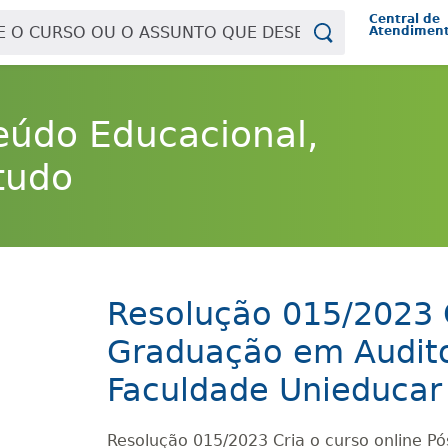
Central de
Atendimen
eúdo Educacional,
tudo
Resolução 015/2023 C
Graduação em Auditor
Faculdade Unieducar
Resolução 015/2023 Cria o curso online Pó