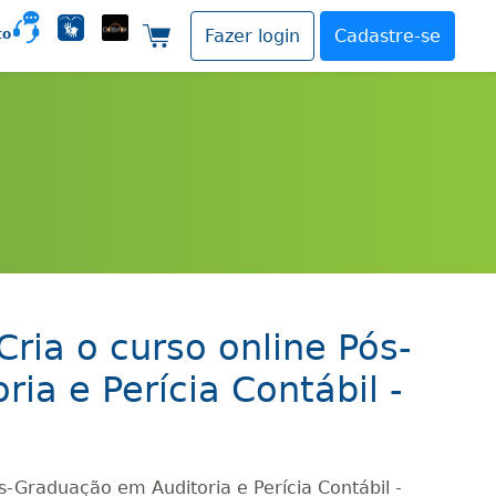
to
Fazer login
Cadastre-se
Carrinho de compras
ria o curso online Pós-
ia e Perícia Contábil -
s-Graduação em Auditoria e Perícia Contábil -