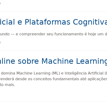
5
ificial e Plataformas Cogni
o mundo — e compreender seu funcionamento é hoje um di
5
ine sobre Machine Learning e
mina Machine Learning (ML) e Inteligência Artificial (I
enderá desde os conceitos fundamentais até aplicaçõe
to mais.