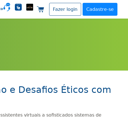
to
Fazer login
Cadastre-se
Carrinho de compras
ção e Desafios Éticos com
ssistentes virtuais a sofisticados sistemas de