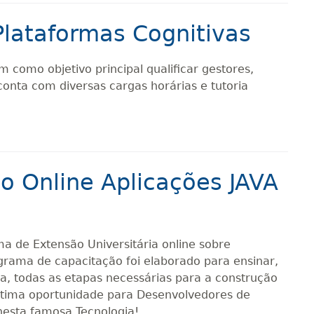
 Plataformas Cognitivas
m como objetivo principal qualificar gestores,
conta com diversas cargas horárias e tutoria
o Online Aplicações JAVA
 de Extensão Universitária online sobre
rama de capacitação foi elaborado para ensinar,
ca, todas as etapas necessárias para a construção
ótima oportunidade para Desenvolvedores de
nesta famosa Tecnologia!