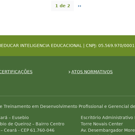
1 de 2
››
IEDUCAR INTELIGENCIA EDUCACIONAL | CNPJ: 05.569.970/0001
CERTIFICAÇÕES
ATOS NORMATIVOS
e Treinamento em Desenvolvimento Profissional e Gerencial de
ará – Eusebio
Escritório Administrativo
bio de Queiroz – Bairro Centro
Torre Novais Center
 – Ceará - CEP 61.760-046
Av. Desembargador Morei