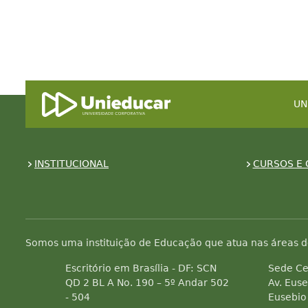
UN
INSTITUCIONAL
CURSOS E 
Somos uma instituição de Educação que atua nas áreas d
Escritório em Brasília - DF: SCN
Sede Ce
QD 2 BL A No. 190 – 5º Andar 502
Av. Euse
- 504
Eusebio