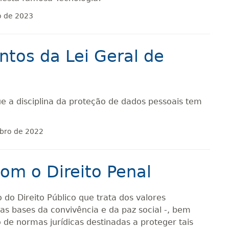
o de 2023
tos da Lei Geral de
ue a disciplina da proteção de dados pessoais tem
bro de 2022
om o Direito Penal
 do Direito Público que trata dos valores
s bases da convivência e da paz social -, bem
 de normas jurídicas destinadas a proteger tais