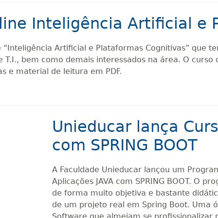
ne Inteligência Artificial e
“Inteligência Artificial e Plataformas Cognitivas” que te
e T.I., bem como demais interessados na área. O curso 
s e material de leitura em PDF.
Unieducar lança Curs
com SPRING BOOT
A Faculdade Unieducar lançou um Programa
Aplicações JAVA com SPRING BOOT. O prog
de forma muito objetiva e bastante didáti
de um projeto real em Spring Boot. Uma 
Software que almejam se profissionalizar 