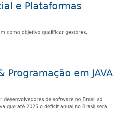
cial e Plataformas
em como objetivo qualificar gestores,
s & Programação em JAVA
r desenvolvedores de software no Brasil só
a que até 2025 o déficit anual no Brasil será