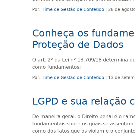
Por:
Time de Gestão de Conteúdo
| 28 de agost
Conheça os fundamen
Proteção de Dados
O art. 2º da Lei nº 13.709/18 determina q
como fundamentos:
Por:
Time de Gestão de Conteúdo
| 13 de setem
LGPD e sua relação c
De maneira geral, o Direito penal é o ramo
fundamentais sobre os quais se assentam a
como dos fatos que os violam e o conjunto