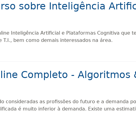
so sobre Inteligência Artifi
ne Inteligência Artificial e Plataformas Cognitiva que t
de T.I., bem como demais interessados na área.
nline Completo - Algoritmo
ndo consideradas as profissões do futuro e a demanda po
ficada é muito inferior à demanda. Existe uma estimativ