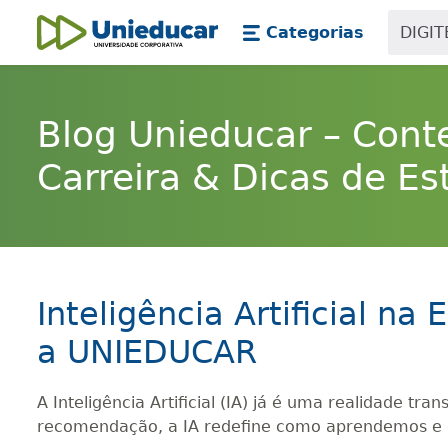
Skip main navigation
Skip to main content
Categorias
Unieducar
Blog Unieducar – Cont
Carreira & Dicas de Es
Inteligência Artificial n
a UNIEDUCAR
A Inteligência Artificial (IA) já é uma realidade tr
recomendação, a IA redefine como aprendemos e