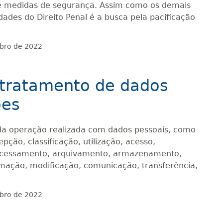
 e medidas de segurança. Assim como os demais
idades do Direito Penal é a busca pela pacificação
bro de 2022
 tratamento de dados
ões
a operação realizada com dados pessoais, como
pção, classificação, utilização, acesso,
processamento, arquivamento, armazenamento,
rmação, modificação, comunicação, transferência,
bro de 2022