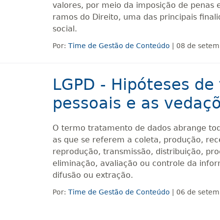
valores, por meio da imposição de penas
ramos do Direito, uma das principais final
social.
Por:
Time de Gestão de Conteúdo
| 08 de setem
LGPD - Hipóteses de
pessoais e as vedaç
O termo tratamento de dados abrange tod
as que se referem a coleta, produção, rece
reprodução, transmissão, distribuição, 
eliminação, avaliação ou controle da info
difusão ou extração.
Por:
Time de Gestão de Conteúdo
| 06 de setem