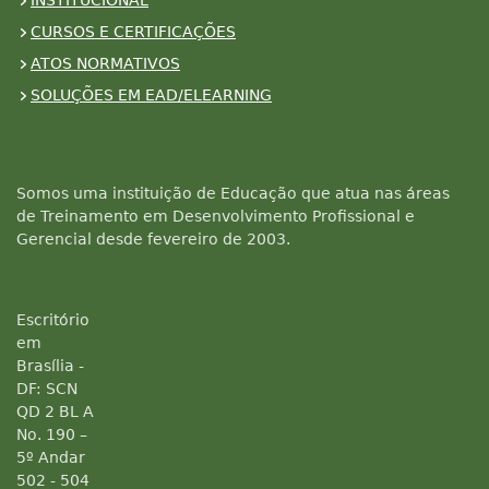
INSTITUCIONAL
CURSOS E CERTIFICAÇÕES
ATOS NORMATIVOS
SOLUÇÕES EM EAD/ELEARNING
Somos uma instituição de Educação que atua nas áreas
de Treinamento em Desenvolvimento Profissional e
Gerencial desde fevereiro de 2003.
Escritório
em
Brasília -
DF: SCN
QD 2 BL A
No. 190 –
5º Andar
502 - 504