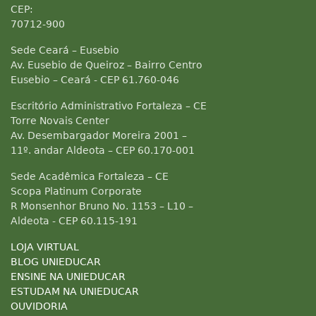
CEP:
70712-900
Sede Ceará – Eusebio
Av. Eusebio de Queiroz – Bairro Centro
Eusebio – Ceará - CEP 61.760-046
Escritório Administrativo Fortaleza – CE
Torre Novais Center
Av. Desembargador Moreira 2001 –
11º. andar Aldeota – CEP 60.170-001
Sede Acadêmica Fortaleza – CE
Scopa Platinum Corporate
R Monsenhor Bruno No. 1153 – L10 –
Aldeota - CEP 60.115-191
LOJA VIRTUAL
BLOG UNIEDUCAR
ENSINE NA UNIEDUCAR
ESTUDAM NA UNIEDUCAR
OUVIDORIA