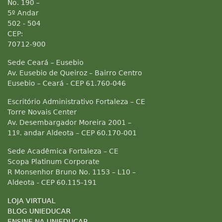
No. 190 –
5º Andar
502 - 504
CEP:
70712-900
Sede Ceará – Eusebio
Av. Eusebio de Queiroz – Bairro Centro
Eusebio – Ceará - CEP 61.760-046
Escritório Administrativo Fortaleza – CE
Torre Novais Center
Av. Desembargador Moreira 2001 –
11º. andar Aldeota – CEP 60.170-001
Sede Acadêmica Fortaleza – CE
Scopa Platinum Corporate
R Monsenhor Bruno No. 1153 – L10 –
Aldeota - CEP 60.115-191
LOJA VIRTUAL
BLOG UNIEDUCAR
ENSINE NA UNIEDUCAR