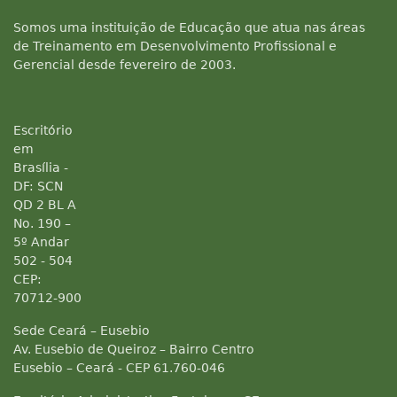
Somos uma instituição de Educação que atua nas áreas
de Treinamento em Desenvolvimento Profissional e
Gerencial desde fevereiro de 2003.
Escritório
em
Brasília -
DF: SCN
QD 2 BL A
No. 190 –
5º Andar
502 - 504
CEP:
70712-900
Sede Ceará – Eusebio
Av. Eusebio de Queiroz – Bairro Centro
Eusebio – Ceará - CEP 61.760-046