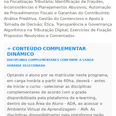
na Fiscalização Tributária; Identificação de Fraudes,
Inconsistências e Planejamentos Abusivos; Automação
de Procedimentos Fiscais e Garantias do Contribuinte;
Análise Preditiva, Gestão do Contencioso e Apoio à
Tomada de Decisão; Ética, Transparência e Governança
Algorítmica na Tributação Digital; Exercícios de Fixação
Propostos Resolvidos e Comentados.
+
CONTEÚDO COMPLEMENTAR
DINÂMICO
DISCIPLINAS COMPLEMENTARES CONFORME A CARGA
HORÁRIA SELECIONADA
Optando o aluno por se matricular neste programa,
em carga horária a partir de 40ha, deverá – antes
de iniciar o curso - selecionar as disciplinas
complementares de acordo com a grade
disponibilizada pela plataforma de e-learning,
dentro de sua Área do Aluno - ADA, ao acessar o
Ambiente Virtual de Aprendizagem – AVA. As
disciplinas disponibilizadas pela plataforma terão