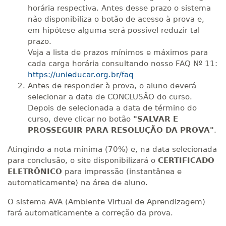
horária respectiva. Antes desse prazo o sistema
não disponibiliza o botão de acesso à prova e,
em hipótese alguma será possível reduzir tal
prazo.
Veja a lista de prazos mínimos e máximos para
cada carga horária consultando nosso FAQ Nº 11:
https://unieducar.org.br/faq
Antes de responder à prova, o aluno deverá
selecionar a data de CONCLUSÃO do curso.
Depois de selecionada a data de término do
curso, deve clicar no botão
"SALVAR E
PROSSEGUIR PARA RESOLUÇÃO DA PROVA"
.
Atingindo a nota mínima (70%) e, na data selecionada
para conclusão, o site disponibilizará o
CERTIFICADO
ELETRÔNICO
para impressão (instantânea e
automaticamente) na área de aluno.
O sistema AVA (Ambiente Virtual de Aprendizagem)
fará automaticamente a correção da prova.