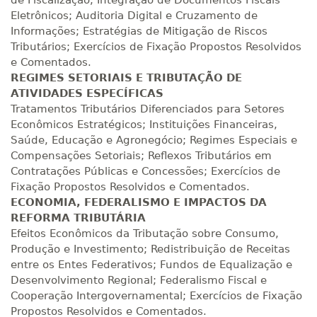
de Fiscalização; Integração de Documentos Fiscais
Eletrônicos; Auditoria Digital e Cruzamento de
Informações; Estratégias de Mitigação de Riscos
Tributários; Exercícios de Fixação Propostos Resolvidos
e Comentados.
REGIMES SETORIAIS E TRIBUTAÇÃO DE
ATIVIDADES ESPECÍFICAS
Tratamentos Tributários Diferenciados para Setores
Econômicos Estratégicos; Instituições Financeiras,
Saúde, Educação e Agronegócio; Regimes Especiais e
Compensações Setoriais; Reflexos Tributários em
Contratações Públicas e Concessões; Exercícios de
Fixação Propostos Resolvidos e Comentados.
ECONOMIA, FEDERALISMO E IMPACTOS DA
REFORMA TRIBUTÁRIA
Efeitos Econômicos da Tributação sobre Consumo,
Produção e Investimento; Redistribuição de Receitas
entre os Entes Federativos; Fundos de Equalização e
Desenvolvimento Regional; Federalismo Fiscal e
Cooperação Intergovernamental; Exercícios de Fixação
Propostos Resolvidos e Comentados.