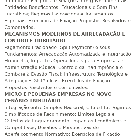
Imunidade Recíproca e Relações Intergovernamentais;
Entidades Beneficentes, Educacionais e Sem Fins
Lucrativos; Regimes Favorecidos e Tratamentos
Especiais; Exercícios de Fixação Propostos Resolvidos e
Comentados.
MECANISMOS MODERNOS DE ARRECADAÇÃO E
CONTROLE TRIBUTÁRIO
Pagamento Fracionado (Split Payment) e seus
Fundamentos; Arrecadação Automatizada e Integração
Financeira; Impactos Operacionais para Empresas e
Administração Pública; Controle da Inadimplência e
Combate à Evasão Fiscal; Infraestrutura Tecnológica e
Adequações Sistêmicas; Exercícios de Fixação
Propostos Resolvidos e Comentados.
MICRO E PEQUENAS EMPRESAS NO NOVO
CENÁRIO TRIBUTÁRIO
Integração entre Simples Nacional, CBS e IBS; Regimes
Simplificados de Recolhimento; Limites Legais e
Critérios de Enquadramento; Impactos Econômicos e
Competitivos; Desafios e Perspectivas de
Aperfeiçoamento Normativo; Exercícios de Fixação