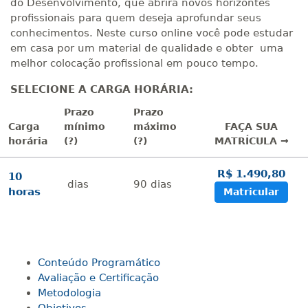
do Desenvolvimento, que abrira novos horizontes
profissionais para quem deseja aprofundar seus
conhecimentos. Neste curso online você pode estudar
em casa por um material de qualidade e obter uma
melhor colocação profissional em pouco tempo.
SELECIONE A CARGA HORÁRIA:
Prazo
Prazo
Carga
mínimo
máximo
FAÇA SUA
horária
(?)
(?)
MATRÍCULA →
R$ 1.490,80
10
dias
90
dias
horas
Matricular
Conteúdo Programático
Avaliação e Certificação
Metodologia