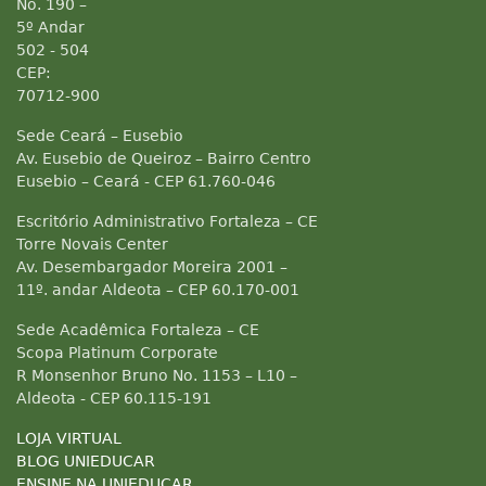
No. 190 –
5º Andar
502 - 504
CEP:
70712-900
Sede Ceará – Eusebio
Av. Eusebio de Queiroz – Bairro Centro
Eusebio – Ceará - CEP 61.760-046
Escritório Administrativo Fortaleza – CE
Torre Novais Center
Av. Desembargador Moreira 2001 –
11º. andar Aldeota – CEP 60.170-001
Sede Acadêmica Fortaleza – CE
Scopa Platinum Corporate
R Monsenhor Bruno No. 1153 – L10 –
Aldeota - CEP 60.115-191
LOJA VIRTUAL
BLOG UNIEDUCAR
ENSINE NA UNIEDUCAR