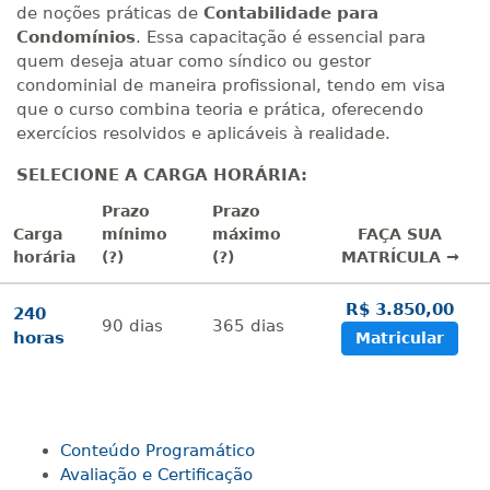
de noções práticas de
Contabilidade para
Condomínios
. Essa capacitação é essencial para
quem deseja atuar como síndico ou gestor
condominial de maneira profissional, tendo em visa
que o curso combina teoria e prática, oferecendo
exercícios resolvidos e aplicáveis à realidade.
SELECIONE A CARGA HORÁRIA:
Prazo
Prazo
Carga
mínimo
máximo
FAÇA SUA
horária
(?)
(?)
MATRÍCULA →
R$ 3.850,00
240
90
dias
365
dias
horas
Matricular
Conteúdo Programático
Avaliação e Certificação