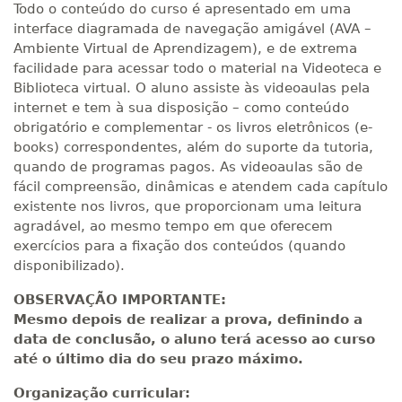
Todo o conteúdo do curso é apresentado em uma
interface diagramada de navegação amigável (AVA –
Ambiente Virtual de Aprendizagem), e de extrema
facilidade para acessar todo o material na Videoteca e
Biblioteca virtual. O aluno assiste às videoaulas pela
internet e tem à sua disposição – como conteúdo
obrigatório e complementar - os livros eletrônicos (e-
books) correspondentes, além do suporte da tutoria,
quando de programas pagos. As videoaulas são de
fácil compreensão, dinâmicas e atendem cada capítulo
existente nos livros, que proporcionam uma leitura
agradável, ao mesmo tempo em que oferecem
exercícios para a fixação dos conteúdos (quando
disponibilizado).
OBSERVAÇÃO IMPORTANTE:
Mesmo depois de realizar a prova, definindo a
data de conclusão, o aluno terá acesso ao curso
até o último dia do seu prazo máximo.
Organização curricular: