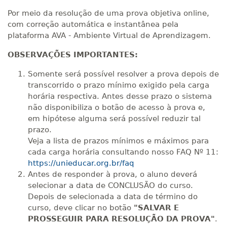
Por meio da resolução de uma prova objetiva online,
com correção automática e instantânea pela
plataforma AVA - Ambiente Virtual de Aprendizagem.
OBSERVAÇÕES IMPORTANTES:
Somente será possível resolver a prova depois de
transcorrido o prazo mínimo exigido pela carga
horária respectiva. Antes desse prazo o sistema
não disponibiliza o botão de acesso à prova e,
em hipótese alguma será possível reduzir tal
prazo.
Veja a lista de prazos mínimos e máximos para
cada carga horária consultando nosso FAQ Nº 11:
https://unieducar.org.br/faq
Antes de responder à prova, o aluno deverá
selecionar a data de CONCLUSÃO do curso.
Depois de selecionada a data de término do
curso, deve clicar no botão
"SALVAR E
PROSSEGUIR PARA RESOLUÇÃO DA PROVA"
.