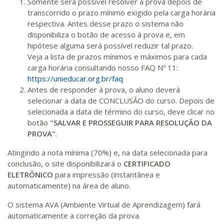
Somente será possível resolver a prova depois de
transcorrido o prazo mínimo exigido pela carga horária
respectiva. Antes desse prazo o sistema não
disponibiliza o botão de acesso à prova e, em
hipótese alguma será possível reduzir tal prazo.
Veja a lista de prazos mínimos e máximos para cada
carga horária consultando nosso FAQ Nº 11:
https://unieducar.org.br/faq
Antes de responder à prova, o aluno deverá
selecionar a data de CONCLUSÃO do curso. Depois de
selecionada a data de término do curso, deve clicar no
botão
"SALVAR E PROSSEGUIR PARA RESOLUÇÃO DA
PROVA"
.
Atingindo a nota mínima (70%) e, na data selecionada para
conclusão, o site disponibilizará o
CERTIFICADO
ELETRÔNICO
para impressão (instantânea e
automaticamente) na área de aluno.
O sistema AVA (Ambiente Virtual de Aprendizagem) fará
automaticamente a correção da prova.