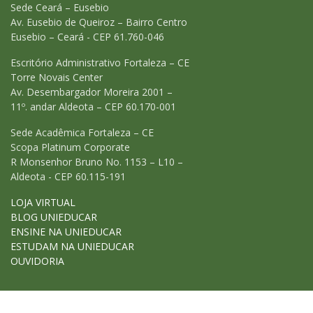
Sede Ceará – Eusebio
Av. Eusebio de Queiroz – Bairro Centro
Eusebio – Ceará - CEP 61.760-046
Escritório Administrativo Fortaleza – CE
Torre Novais Center
Av. Desembargador Moreira 2001 –
11º. andar Aldeota – CEP 60.170-001
Sede Acadêmica Fortaleza – CE
Scopa Platinum Corporate
R Monsenhor Bruno No. 1153 – L10 –
Aldeota - CEP 60.115-191
LOJA VIRTUAL
BLOG UNIEDUCAR
ENSINE NA UNIEDUCAR
ESTUDAM NA UNIEDUCAR
OUVIDORIA