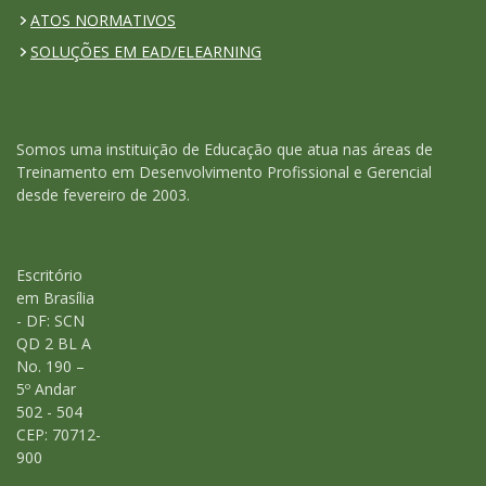
ATOS NORMATIVOS
SOLUÇÕES EM EAD/ELEARNING
Somos uma instituição de Educação que atua nas áreas de
Treinamento em Desenvolvimento Profissional e Gerencial
desde fevereiro de 2003.
Escritório
em Brasília
- DF: SCN
QD 2 BL A
No. 190 –
5º Andar
502 - 504
CEP: 70712-
900