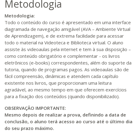
Metodologia
Metodologia:
Todo o conteúdo do curso é apresentado em uma interface
diagramada de navegação amigável (AVA – Ambiente Virtual
de Aprendizagem), e de extrema facilidade para acessar
todo o material na Videoteca e Biblioteca virtual. O aluno
assiste às videoaulas pela internet e tem à sua disposição –
como conteúdo obrigatório e complementar - os livros
eletrônicos (e-books) correspondentes, além do suporte da
tutoria, quando de programas pagos. As videoaulas são de
fácil compreensão, dinâmicas e atendem cada capítulo
existente nos livros, que proporcionam uma leitura
agradável, ao mesmo tempo em que oferecem exercícios
para a fixação dos conteúdos (quando disponibilizado).
OBSERVAÇÃO IMPORTANTE:
Mesmo depois de realizar a prova, definindo a data de
conclusão, o aluno terá acesso ao curso até o último dia
do seu prazo máximo.