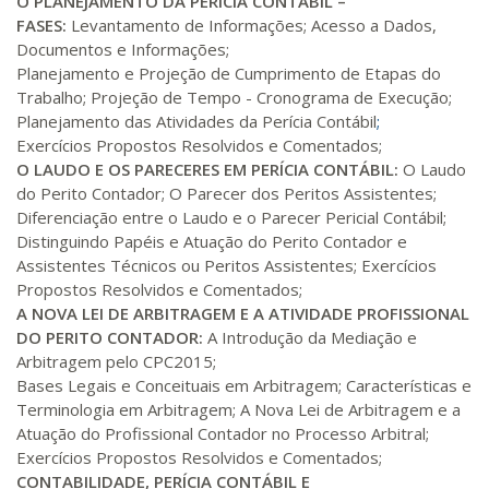
O PLANEJAMENTO DA PERÍCIA CONTÁBIL –
FASES:
Levantamento de Informações; Acesso a Dados,
Documentos e Informações;
Planejamento e Projeção de Cumprimento de Etapas do
Trabalho; Projeção de Tempo - Cronograma de Execução;
Planejamento das Atividades da Perícia Contábil
;
Exercícios Propostos Resolvidos e Comentados;
O LAUDO E OS PARECERES EM PERÍCIA CONTÁBIL:
O Laudo
do Perito Contador; O Parecer dos Peritos Assistentes;
Diferenciação entre o Laudo e o Parecer Pericial Contábil;
Distinguindo Papéis e Atuação do Perito Contador e
Assistentes Técnicos ou Peritos Assistentes; Exercícios
Propostos Resolvidos e Comentados;
A NOVA LEI DE ARBITRAGEM E A ATIVIDADE PROFISSIONAL
DO PERITO CONTADOR:
A Introdução da Mediação e
Arbitragem pelo CPC2015;
Bases Legais e Conceituais em Arbitragem; Características e
Terminologia em Arbitragem; A Nova Lei de Arbitragem e a
Atuação do Profissional Contador no Processo Arbitral;
Exercícios Propostos Resolvidos e Comentados;
CONTABILIDADE, PERÍCIA CONTÁBIL E