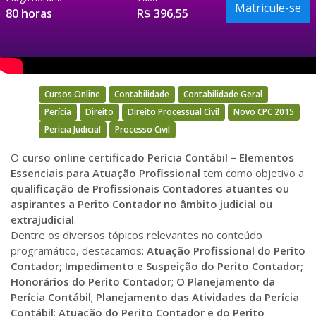
80 horas
R$ 396,55
Cursos Online
Contabilidade
Contabilidade Geral
Perícia
Direito
Direito Processual Civil
Novo CPC 2015
Perícia Judicial
Processo Civil
O
curso online certificado Perícia Contábil – Elementos
Essenciais para Atuação Profissional
tem como objetivo a
qualificação de Profissionais Contadores atuantes ou
aspirantes a Perito Contador no âmbito judicial ou
extrajudicial
.
Dentre os diversos tópicos relevantes no conteúdo
programático, destacamos:
Atuação Profissional do
Perito
Contador
;
Impedimento e Suspeição
do Perito Contador;
Honorários do Perito Contador
;
O Planejamento
da
Perícia Contábil
;
Planejamento das Atividades da Perícia
Contábil
;
Atuação do Perito Contador e do Perito