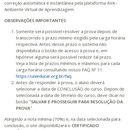
correção automática e instantânea pela plataforma AVA -
Ambiente Virtual de Aprendizagem.
OBSERVAÇÕES IMPORTANTES:
Somente será possível resolver a prova depois de
transcorrido o prazo mínimo exigido pela carga horária
respectiva. Antes desse prazo o sistema não
disponibiliza o botão de acesso à prova e, em
hipótese alguma será possível reduzir tal prazo.
Veja a lista de prazos mínimos e máximos para cada
carga horária consultando nosso FAQ Nº 11:
https://unieducar.org.br/faq
Antes de responder à prova, o aluno deverá
selecionar a data de CONCLUSÃO do curso. Depois de
selecionada a data de término do curso, deve clicar no
botão
"SALVAR E PROSSEGUIR PARA RESOLUÇÃO DA
PROVA"
.
Atingindo a nota mínima (70%) e, na data selecionada para
conclusão, o site disponibilizará o
CERTIFICADO