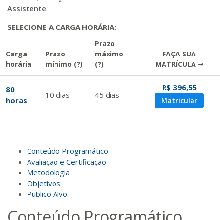
Assistente
.
SELECIONE A CARGA HORÁRIA:
Prazo
Carga
Prazo
máximo
FAÇA SUA
horária
mínimo
(?)
(?)
MATRÍCULA →
R$ 396,55
80
10
dias
45
dias
horas
Matricular
Conteúdo Programático
Avaliação e Certificação
Metodologia
Objetivos
Público Alvo
Conteúdo Programático