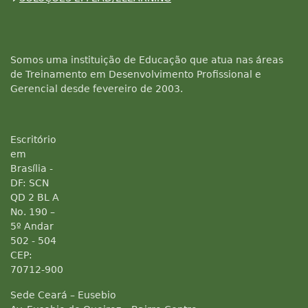
Somos uma instituição de Educação que atua nas áreas
de Treinamento em Desenvolvimento Profissional e
Gerencial desde fevereiro de 2003.
Escritório
em
Brasília -
DF: SCN
QD 2 BL A
No. 190 –
5º Andar
502 - 504
CEP:
70712-900
Sede Ceará – Eusebio