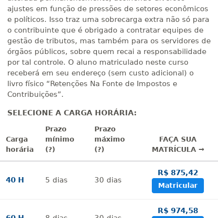
ajustes em função de pressões de setores econômicos
e políticos. Isso traz uma sobrecarga extra não só para
o contribuinte que é obrigado a contratar equipes de
gestão de tributos, mas também para os servidores de
órgãos públicos, sobre quem recai a responsabilidade
por tal controle. O aluno matriculado neste curso
receberá em seu endereço (sem custo adicional) o
livro físico “Retenções Na Fonte de Impostos e
Contribuições”.
SELECIONE A CARGA HORÁRIA:
Prazo
Prazo
Carga
mínimo
máximo
FAÇA SUA
horária
(?)
(?)
MATRÍCULA →
R$ 875,42
40 H
5
dias
30
dias
Matricular
R$ 974,58