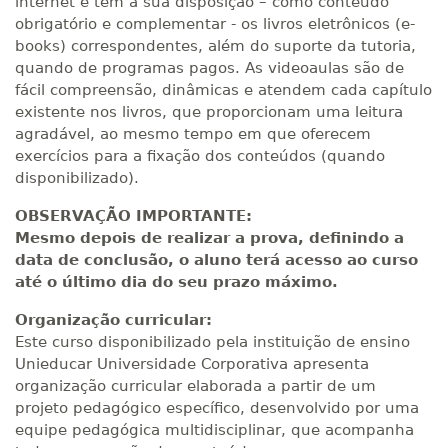
internet e tem à sua disposição – como conteúdo
obrigatório e complementar - os livros eletrônicos (e-
books) correspondentes, além do suporte da tutoria,
quando de programas pagos. As videoaulas são de
fácil compreensão, dinâmicas e atendem cada capítulo
existente nos livros, que proporcionam uma leitura
agradável, ao mesmo tempo em que oferecem
exercícios para a fixação dos conteúdos (quando
disponibilizado).
OBSERVAÇÃO IMPORTANTE:
Mesmo depois de realizar a prova, definindo a
data de conclusão, o aluno terá acesso ao curso
até o último dia do seu prazo máximo.
Organização curricular:
Este curso disponibilizado pela instituição de ensino
Unieducar Universidade Corporativa apresenta
organização curricular elaborada a partir de um
projeto pedagógico específico, desenvolvido por uma
equipe pedagógica multidisciplinar, que acompanha