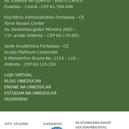
Av. Eusebio de Queiroz – Bairro Centro
Eusebio – Ceará - CEP 61.760-046
Escritório Administrativo Fortaleza – CE
Torre Novais Center
Av. Desembargador Moreira 2001 –
11º. andar Aldeota – CEP 60.170-001
Sede Acadêmica Fortaleza – CE
Scopa Platinum Corporate
R Monsenhor Bruno No. 1153 – L10 –
Aldeota - CEP 60.115-191
LOJA VIRTUAL
BLOG UNIEDUCAR
ENSINE NA UNIEDUCAR
ESTUDAM NA UNIEDUCAR
OUVIDORIA
RESPONSABILIDADE
SITE SEGURO
GARANTIA
SOCIOAMBIENTAL