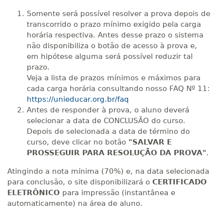
Somente será possível resolver a prova depois de
transcorrido o prazo mínimo exigido pela carga
horária respectiva. Antes desse prazo o sistema
não disponibiliza o botão de acesso à prova e,
em hipótese alguma será possível reduzir tal
prazo.
Veja a lista de prazos mínimos e máximos para
cada carga horária consultando nosso FAQ Nº 11:
https://unieducar.org.br/faq
Antes de responder à prova, o aluno deverá
selecionar a data de CONCLUSÃO do curso.
Depois de selecionada a data de término do
curso, deve clicar no botão
"SALVAR E
PROSSEGUIR PARA RESOLUÇÃO DA PROVA"
.
Atingindo a nota mínima (70%) e, na data selecionada
para conclusão, o site disponibilizará o
CERTIFICADO
ELETRÔNICO
para impressão (instantânea e
automaticamente) na área de aluno.