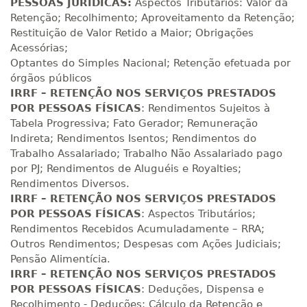
PESSOAS JURÍDICAS:
Aspectos Tributários: Valor da
Retenção; Recolhimento; Aproveitamento da Retenção;
Restituição de Valor Retido a Maior; Obrigações
Acessórias;
Optantes do Simples Nacional; Retenção efetuada por
órgãos públicos
IRRF – RETENÇÃO NOS SERVIÇOS PRESTADOS
POR PESSOAS FÍSICAS
: Rendimentos Sujeitos à
Tabela Progressiva; Fato Gerador; Remuneração
Indireta; Rendimentos Isentos; Rendimentos do
Trabalho Assalariado; Trabalho Não Assalariado pago
por PJ; Rendimentos de Aluguéis e Royalties;
Rendimentos Diversos.
IRRF – RETENÇÃO NOS SERVIÇOS PRESTADOS
POR PESSOAS FÍSICAS
: Aspectos Tributários;
Rendimentos Recebidos Acumuladamente – RRA;
Outros Rendimentos; Despesas com Ações Judiciais;
Pensão Alimentícia.
IRRF – RETENÇÃO NOS SERVIÇOS PRESTADOS
POR PESSOAS FÍSICAS
: Deduções, Dispensa e
Recolhimento - Deduções; Cálculo da Retenção e