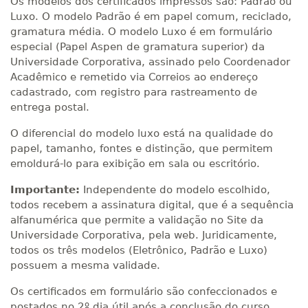
Os modelos dos certificados impressos são: Padrão ou
Luxo. O modelo Padrão é em papel comum, reciclado,
gramatura média. O modelo Luxo é em formulário
especial (Papel Aspen de gramatura superior) da
Universidade Corporativa, assinado pelo Coordenador
Acadêmico e remetido via Correios ao endereço
cadastrado, com registro para rastreamento de
entrega postal.
O diferencial do modelo luxo está na qualidade do
papel, tamanho, fontes e distinção, que permitem
emoldurá-lo para exibição em sala ou escritório.
Importante:
Independente do modelo escolhido,
todos recebem a assinatura digital, que é a sequência
alfanumérica que permite a validação no Site da
Universidade Corporativa, pela web. Juridicamente,
todos os três modelos (Eletrônico, Padrão e Luxo)
possuem a mesma validade.
Os certificados em formulário são confeccionados e
postados no 2º dia útil após a conclusão do curso,