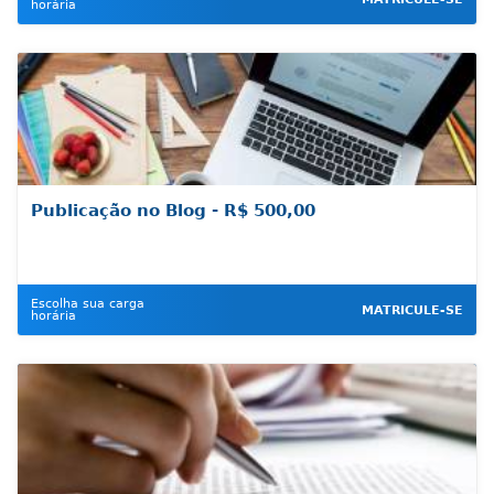
horária
Publicação no Blog - R$ 500,00
Escolha sua carga
MATRICULE-SE
horária