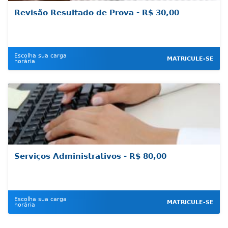
Revisão Resultado de Prova - R$ 30,00
Escolha sua carga
MATRICULE-SE
horária
Serviços Administrativos - R$ 80,00
Escolha sua carga
MATRICULE-SE
horária