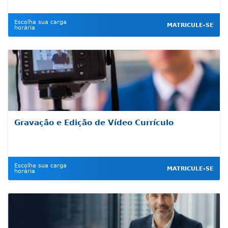
Escolha sua carga
MATRICULE-SE
horária
Gravação e Edição de Vídeo Currículo
Escolha sua carga
MATRICULE-SE
horária