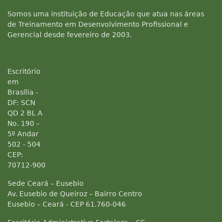
Somos uma instituição de Educação que atua nas áreas
de Treinamento em Desenvolvimento Profissional e
Gerencial desde fevereiro de 2003.
Escritório
em
Brasília -
DF: SCN
QD 2 BL A
No. 190 –
5º Andar
502 - 504
CEP:
70712-900
Sede Ceará – Eusebio
Av. Eusebio de Queiroz – Bairro Centro
Eusebio – Ceará - CEP 61.760-046