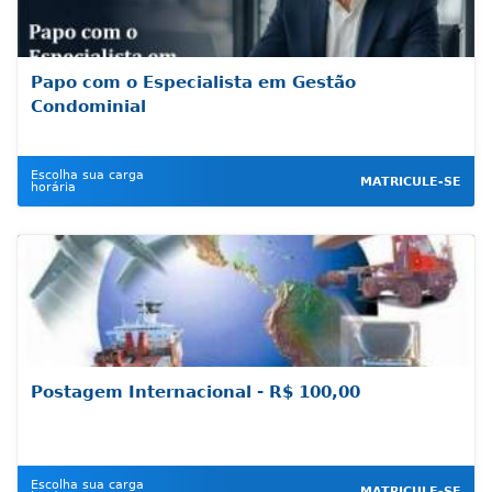
Papo com o Especialista em Gestão
Condominial
Escolha sua carga
MATRICULE-SE
horária
Postagem Internacional - R$ 100,00
Escolha sua carga
MATRICULE-SE