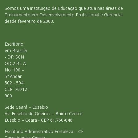
Somos uma instituição de Educação que atua nas áreas de
Treinamento em Desenvolvimento Profissional e Gerencial
desde fevereiro de 2003.
Escritório
em Brasília
- DF: SCN
QD 2 BL A
No. 190 –
5º Andar
502 - 504
CEP: 70712-
900
Sede Ceará – Eusebio
Av. Eusebio de Queiroz – Bairro Centro
Eusebio – Ceará - CEP 61.760-046
Escritório Administrativo Fortaleza – CE
Torre Novais Center