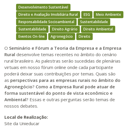
Desenvolvimento Sustentável
Direito e Avaliação Imobiliária Rural
ESG
Meio Ambiente
Responsabilidade Socioambiental
Sustentabilidade
Sustentabilidade
Direito Agrário
Direito Ambiental
Eventos On-line
Agronegócio
Direito
O
Seminário e Fórum a Teoria da Empresa e a Empresa
Rural
desenvolve temas recentes no âmbito do cenário
rural brasileiro. As palestras serão sucedidas de plenárias
virtuais em nosso fórum online onde cada participante
poderá deixar suas contribuições por temas. Quais são
as
perspectivas para as empresas rurais no âmbito do
Agronegócio
?
Como
a Empresa Rural pode atuar de
forma sustentável do ponto de vista econômico e
Ambiental
? Essas e outras perguntas serão temas de
nossos debates.
Local de Realização:
Site da Unieducar