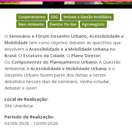
Cooperativismo
ESG
Imóveis e Gestão Imobiliária
Meio Ambiente
Eventos On-line
Agronegócio
O
Seminário e Fórum
Desenho Urbano, Acessibilidade e
Mobilidade
tem como objetivo debater as questões que
envolvem a
Acessibilidade e a Mobilidade Urbana no
Brasil
. O
Estatuto da Cidade
; O
Plano Diretor
;
Os
Componentes do Planejamento Urbano
; A Questão
Ambiental; A
Acessibilidade e Mobilidade Urbana
; e o
Desenho Urbano fazem parte dos temas a serem
debatidos nesses dias de seminário. Venha estudar,
debater e ouvir!
Local de Realização:
Site Unieducar
Período de Realização:
03/09/2026
-
10/09/2026