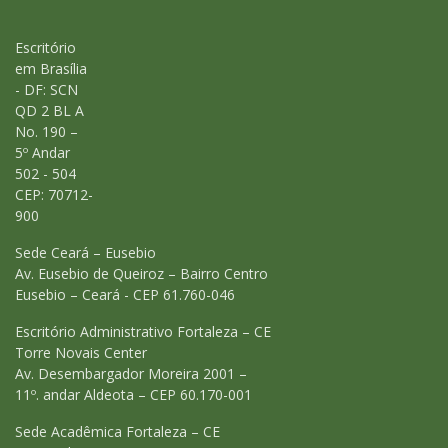
Escritório
em Brasília
- DF: SCN
QD 2 BL A
No. 190 –
5º Andar
502 - 504
CEP: 70712-
900
Sede Ceará – Eusebio
Av. Eusebio de Queiroz – Bairro Centro
Eusebio – Ceará - CEP 61.760-046
Escritório Administrativo Fortaleza – CE
Torre Novais Center
Av. Desembargador Moreira 2001 –
11º. andar Aldeota – CEP 60.170-001
Sede Acadêmica Fortaleza – CE