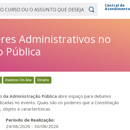
Central de
Atendiment
res Administrativos no
 Pública
Eventos On-line
Direito
o da Administração Pública
abre espaço para debates
lizadas no evento. Quais são os poderes que a Constituição
, objeto e características.
Período de Realização:
24/08/2026
-
30/08/2026