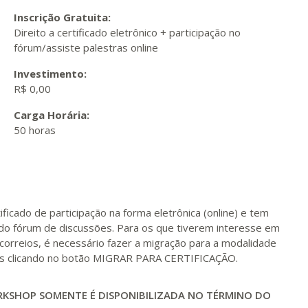
Inscrição Gratuita:
Direito a certificado eletrônico + participação no
fórum/assiste palestras online
Investimento:
R$ 0,00
Carga Horária:
50 horas
ificado de participação na forma eletrônica (online) e tem
do fórum de discussões. Para os que tiverem interesse em
 correios, é necessário fazer a migração para a modalidade
rsos clicando no botão MIGRAR PARA CERTIFICAÇÃO.
ORKSHOP SOMENTE É DISPONIBILIZADA NO TÉRMINO DO