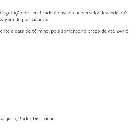
de geração de certificado é enviado ao servidor, levando até
izagem do participante.
mente a data de término, pois somente no prazo de até 24h é
árquico; Poder Disciplinar.