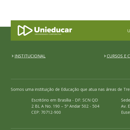
U
INSTITUCIONAL
CURSOS E C
Somos uma instituição de Educação que atua nas áreas de Tre
Escritório em Brasília - DF: SCN QD
Sede
2 BL A No. 190 – 5º Andar 502 - 504
Av. 
CEP: 70712-900
Euse