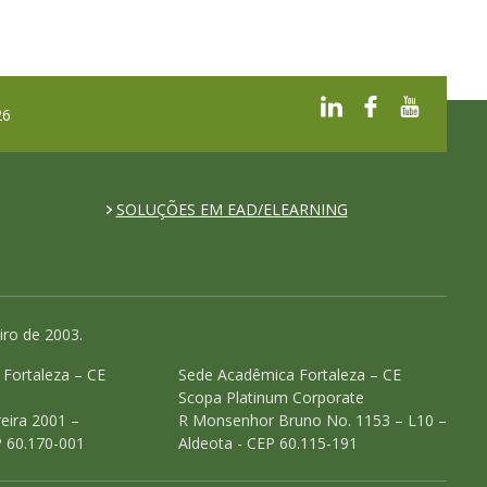
26
SOLUÇÕES EM EAD/ELEARNING
iro de 2003.
o Fortaleza – CE
Sede Acadêmica Fortaleza – CE
Scopa Platinum Corporate
eira 2001 –
R Monsenhor Bruno No. 1153 – L10 –
P 60.170-001
Aldeota - CEP 60.115-191