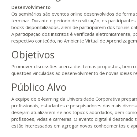
Desenvolvimento
Os seminários são eventos online desenvolvidos de forma s
terminar. Durante o período de realização, os participante
books disponibilizados, além de participarem dos fóruns on
A participação dos inscritos é verificada eletronicamente, 
respectivo conteúdo, no Ambiente Virtual de Aprendizagem
Objetivos
Promover discussões acerca dos temas propostos, bem c
questões vinculadas ao desenvolvimento de novas ideias re
Público Alvo
A equipe de e-learning da Universidade Corporativa prepa
profissionais, estudantes e pesquisadores das mais diver
desejam atualizarem-se nos tópicos abordados, bem como
profissões, vidas e carreiras. O evento digital é destina
estão interessados em agregar novos conhecimentos e apr