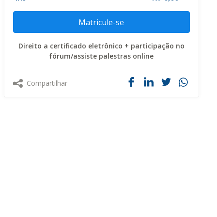
Matricule-se
Direito a certificado eletrônico + participação no
fórum/assiste palestras online
Compartilhar