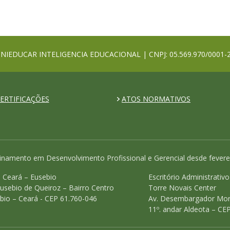
NIEDUCAR INTELIGENCIA EDUCACIONAL | CNPJ: 05.569.970/0001-
ERTIFICAÇÕES
ATOS NORMATIVOS
inamento em Desenvolvimento Profissional e Gerencial desde fevere
 Ceará – Eusebio
Escritório Administrativ
Eusebio de Queiroz – Bairro Centro
Torre Novais Center
bio – Ceará - CEP 61.760-046
Av. Desembargador Mor
11º. andar Aldeota – CE