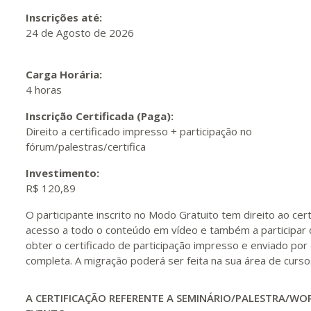
Inscrições até:
24 de Agosto de 2026
Carga Horária:
4 horas
Inscrição Certificada (Paga):
Direito a certificado impresso + participação no
fórum/palestras/certifica
Investimento:
R$ 120,89
O participante inscrito no Modo Gratuito tem direito ao cert
acesso a todo o conteúdo em vídeo e também a participar 
obter o certificado de participação impresso e enviado por
completa. A migração poderá ser feita na sua área de cu
A CERTIFICAÇÃO REFERENTE A SEMINÁRIO/PALESTRA/W