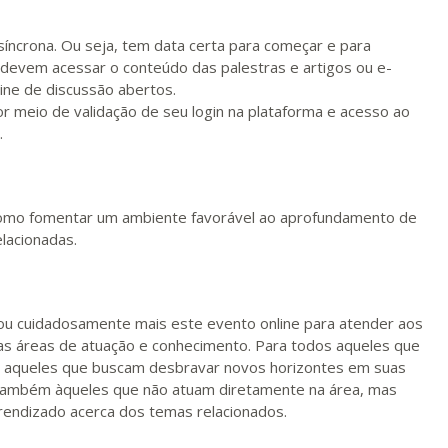
íncrona. Ou seja, tem data certa para começar e para
s devem acessar o conteúdo das palestras e artigos ou e-
line de discussão abertos.
por meio de validação de seu login na plataforma e acesso ao
.
omo fomentar um ambiente favorável ao aprofundamento de
lacionadas.
rou cuidadosamente mais este evento online para atender aos
sas áreas de atuação e conhecimento. Para todos aqueles que
 aqueles que buscam desbravar novos horizontes em suas
do também àqueles que não atuam diretamente na área, mas
endizado acerca dos temas relacionados.