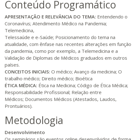
Conteúdo Programático
APRESENTAÇÃO E RELEVÂNCIA DO TEMA
:
Entendendo o
Coronavírus; Atendimento Médico na Pandemia;
Telemedicina,
Telessaúde e e-Saúde; Posicionamento do tema na
atualidade, com ênfase nas recentes alterações em função
da pandemia, como por exemplo, a Telemedicina e a
Validação de Diplomas de Médicos graduados em outros
países.
CONCEITOS INICIAIS
:
O médico; Avanço da medicina; O
trabalho médico; Direito médico; Bioética
ÉTICA MÉDICA
:
Ética na Medicina; Código de Ética Médica;
Responsabilidade Profissional; Relação entre
Médicos; Documentos Médicos (Atestados, Laudos,
Prontuários).
Metodologia
Desenvolvimento
Os seminários são eventos online desenvolvidos de forma