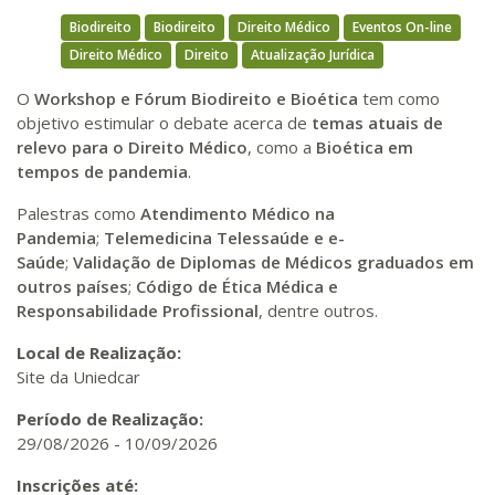
Biodireito
Biodireito
Direito Médico
Eventos On-line
Direito Médico
Direito
Atualização Jurídica
O
Workshop e Fórum Biodireito e Bioética
tem como
objetivo estimular o debate acerca de
temas atuais de
relevo para o Direito Médico
, como a
Bioética em
tempos de pandemia
.
Palestras como
Atendimento Médico na
Pandemia
;
Telemedicina Telessaúde e e-
Saúde
;
Validação de Diplomas de Médicos graduados em
outros países
;
Código de Ética Médica e
Responsabilidade Profissional
, dentre outros.
Local de Realização:
Site da Uniedcar
Período de Realização:
29/08/2026
-
10/09/2026
Inscrições até: