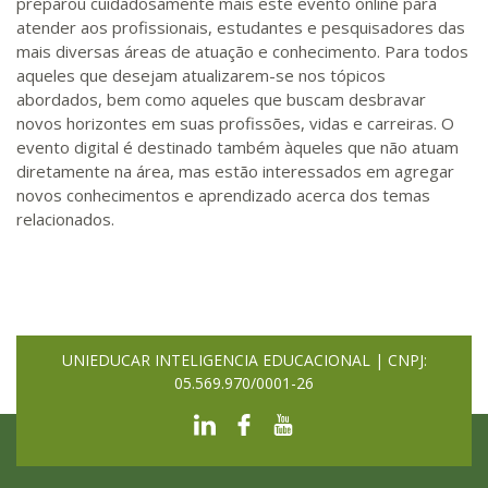
preparou cuidadosamente mais este evento online para
atender aos profissionais, estudantes e pesquisadores das
mais diversas áreas de atuação e conhecimento. Para todos
aqueles que desejam atualizarem-se nos tópicos
abordados, bem como aqueles que buscam desbravar
novos horizontes em suas profissões, vidas e carreiras. O
evento digital é destinado também àqueles que não atuam
diretamente na área, mas estão interessados em agregar
novos conhecimentos e aprendizado acerca dos temas
relacionados.
UNIEDUCAR INTELIGENCIA EDUCACIONAL | CNPJ:
05.569.970/0001-26