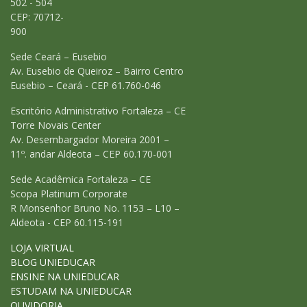
502 - 504
CEP: 70712-
900
Sede Ceará – Eusebio
Av. Eusebio de Queiroz – Bairro Centro
Eusebio – Ceará - CEP 61.760-046
Escritório Administrativo Fortaleza – CE
Torre Novais Center
Av. Desembargador Moreira 2001 –
11º. andar Aldeota – CEP 60.170-001
Sede Acadêmica Fortaleza – CE
Scopa Platinum Corporate
R Monsenhor Bruno No. 1153 – L10 –
Aldeota - CEP 60.115-191
LOJA VIRTUAL
BLOG UNIEDUCAR
ENSINE NA UNIEDUCAR
ESTUDAM NA UNIEDUCAR
OUVIDORIA