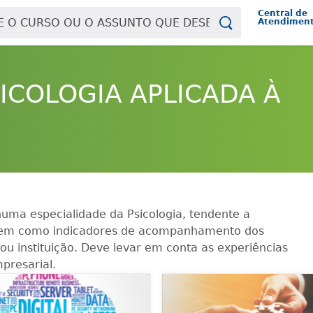
Central de
Atendimen
PSICOLOGIA APLICADA À
 numa especialidade da Psicologia, tendente a
 bem como indicadores de acompanhamento dos
u instituição. Deve levar em conta as experiências
presarial.