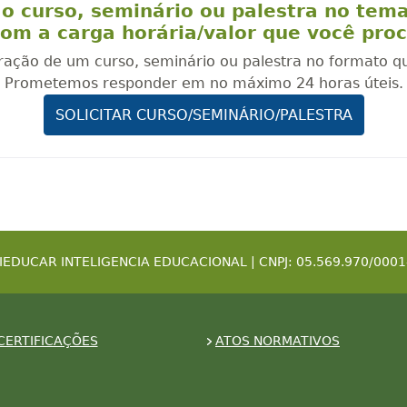
o curso, seminário ou palestra no tem
om a carga horária/valor que você pro
oração de um curso, seminário ou palestra no formato q
Prometemos responder em no máximo 24 horas úteis.
SOLICITAR CURSO/SEMINÁRIO/PALESTRA
IEDUCAR INTELIGENCIA EDUCACIONAL | CNPJ: 05.569.970/0001
CERTIFICAÇÕES
ATOS NORMATIVOS