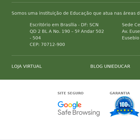
Somos uma instituição de Educação que atua nas áreas d
Escritório em Brasília - DF: SCN
Sede Ce
QD 2 BL A No. 190 – 5º Andar 502
Av. Euse
- 504
Eusebio
CEP: 70712-900
LOJA VIRTUAL
BLOG UNIEDUCAR
SITE SEGURO
GARANTIA
Google -