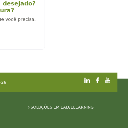
a desejado?
cura?
ue você precisa.
-26
SOLUÇÕES EM EAD/ELEARNING