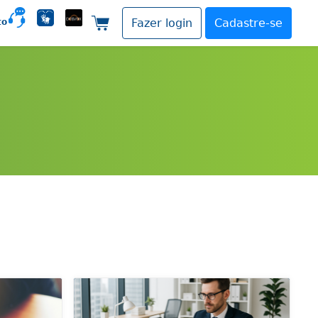
to
Fazer login
Cadastre-se
Carrinho de compras