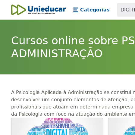
Skip main navigation
Skip to main content
Categorias
Unieducar
Cursos online sobre 
ADMINISTRAÇÃO
A Psicologia Aplicada à Administração se constitui
desenvolver um conjunto elementos de atenção,
profissionais que atuam em determinada empresa o
da Psicologia com foco na atuação do ambiente em