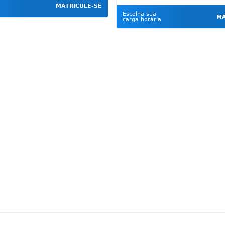
MATRICULE-SE
Escolha sua
MA
carga horária