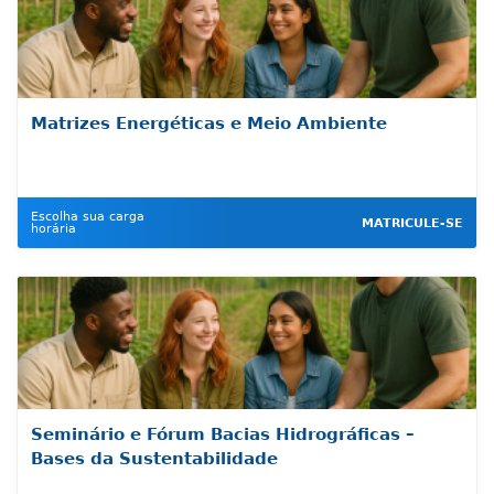
Matrizes Energéticas e Meio Ambiente
Escolha sua carga
MATRICULE-SE
horária
Seminário e Fórum Bacias Hidrográficas –
Bases da Sustentabilidade