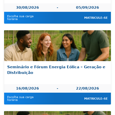
30/08/2026
-
05/09/2026
Escolha sua carga
MATRICULE-SE
horária
Seminário e Fórum Energia Eólica – Geração e
Distribuição
16/08/2026
-
22/08/2026
Escolha sua carga
MATRICULE-SE
horária