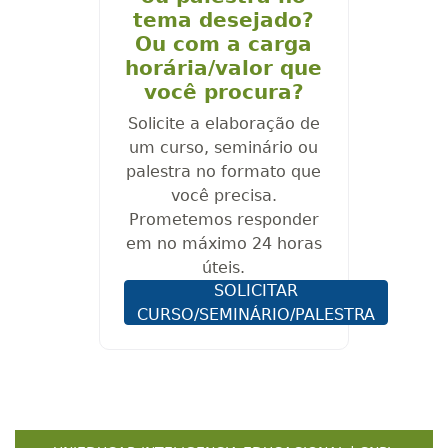
tema desejado?
Ou com a carga
horária/valor que
você procura?
Solicite a elaboração de
um curso, seminário ou
palestra no formato que
você precisa.
Prometemos responder
em no máximo 24 horas
úteis.
SOLICITAR
CURSO/SEMINÁRIO/PALESTRA