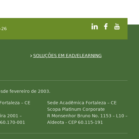
-26
SOLUÇÕES EM EAD/ELEARNING
sde fevereiro de 2003.
 Fortaleza – CE
Sede Acadêmica Fortaleza – CE
Scopa Platinum Corporate
ra 2001 –
R Monsenhor Bruno No. 1153 – L10 –
 60.170-001
Aldeota - CEP 60.115-191