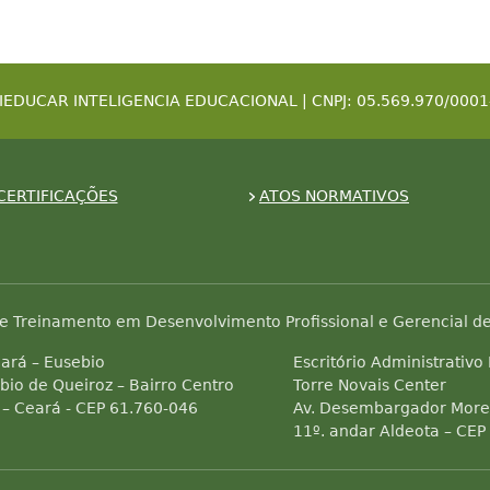
IEDUCAR INTELIGENCIA EDUCACIONAL | CNPJ: 05.569.970/0001
CERTIFICAÇÕES
ATOS NORMATIVOS
e Treinamento em Desenvolvimento Profissional e Gerencial de
ará – Eusebio
Escritório Administrativo
bio de Queiroz – Bairro Centro
Torre Novais Center
 – Ceará - CEP 61.760-046
Av. Desembargador Morei
11º. andar Aldeota – CEP