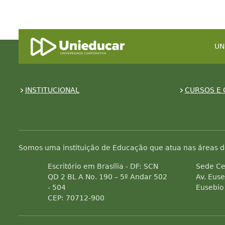
UN
INSTITUCIONAL
CURSOS E 
Somos uma instituição de Educação que atua nas áreas d
Escritório em Brasília - DF: SCN
Sede Ce
QD 2 BL A No. 190 – 5º Andar 502
Av. Euse
- 504
Eusebio
CEP: 70712-900