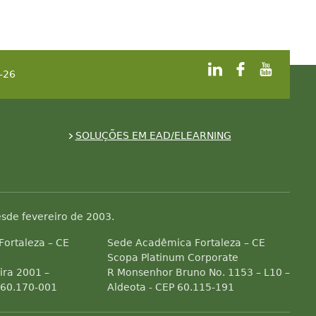
-26
SOLUÇÕES EM EAD/ELEARNING
sde fevereiro de 2003.
 Fortaleza – CE
Sede Acadêmica Fortaleza – CE
Scopa Platinum Corporate
ra 2001 –
R Monsenhor Bruno No. 1153 – L10 –
 60.170-001
Aldeota - CEP 60.115-191