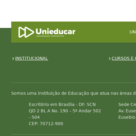
UN
INSTITUCIONAL
CURSOS E 
Somos uma instituição de Educação que atua nas áreas d
Escritório em Brasília - DF: SCN
Sede Ce
QD 2 BL A No. 190 – 5º Andar 502
Av. Euse
- 504
Eusebio
CEP: 70712-900