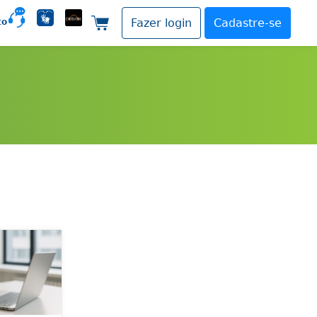
to
Fazer login
Cadastre-se
Carrinho de compras