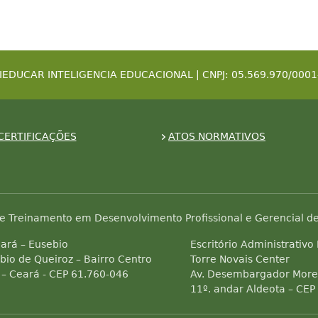
IEDUCAR INTELIGENCIA EDUCACIONAL | CNPJ: 05.569.970/0001
CERTIFICAÇÕES
ATOS NORMATIVOS
e Treinamento em Desenvolvimento Profissional e Gerencial de
ará – Eusebio
Escritório Administrativo
bio de Queiroz – Bairro Centro
Torre Novais Center
 – Ceará - CEP 61.760-046
Av. Desembargador Morei
11º. andar Aldeota – CEP