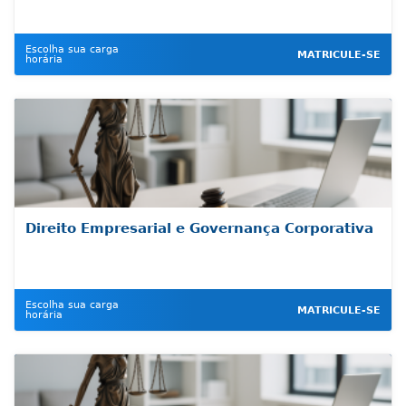
Escolha sua carga
MATRICULE-SE
horária
Direito Empresarial e Governança Corporativa
Escolha sua carga
MATRICULE-SE
horária