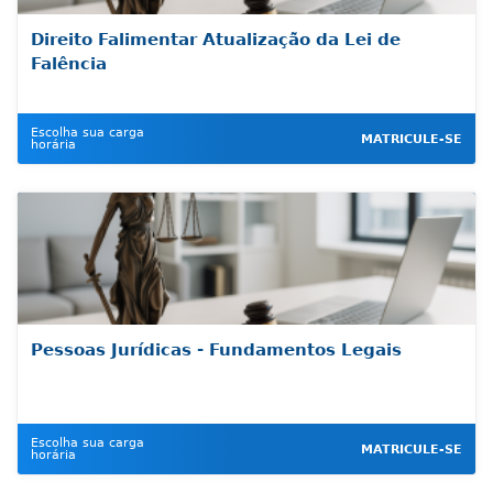
Direito Falimentar Atualização da Lei de
Falência
Escolha sua carga
MATRICULE-SE
horária
Pessoas Jurídicas - Fundamentos Legais
Escolha sua carga
MATRICULE-SE
horária