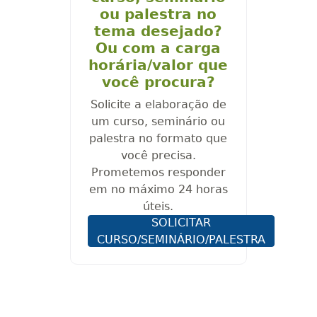
ou palestra no
tema desejado?
Ou com a carga
horária/valor que
você procura?
Solicite a elaboração de
um curso, seminário ou
palestra no formato que
você precisa.
Prometemos responder
em no máximo 24 horas
úteis.
SOLICITAR
CURSO/SEMINÁRIO/PALESTRA