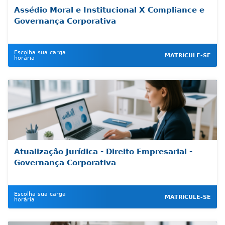
Assédio Moral e Institucional X Compliance e
Governança Corporativa
Escolha sua carga
MATRICULE-SE
horária
Atualização Jurídica - Direito Empresarial -
Governança Corporativa
Escolha sua carga
MATRICULE-SE
horária