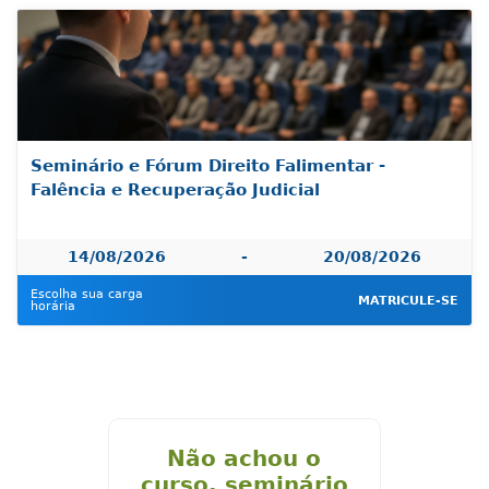
Seminário e Fórum Direito Falimentar -
Falência e Recuperação Judicial
14/08/2026
-
20/08/2026
Escolha sua carga
MATRICULE-SE
horária
Não achou o
curso, seminário