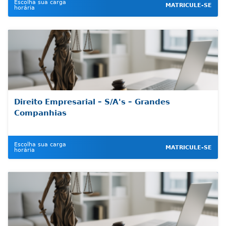
Escolha sua carga
MATRICULE-SE
horária
Direito Empresarial – S/A's – Grandes
Companhias
Escolha sua carga
MATRICULE-SE
horária