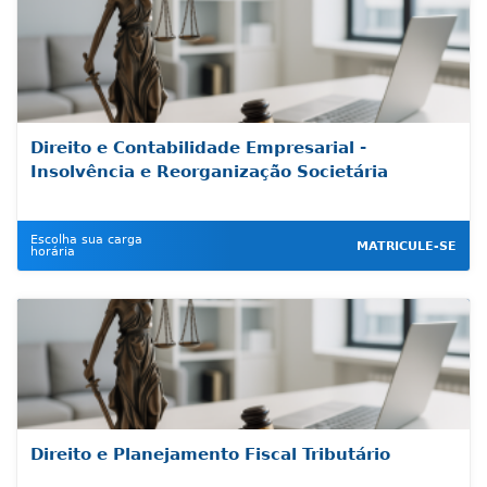
Direito e Contabilidade Empresarial -
Insolvência e Reorganização Societária
Escolha sua carga
MATRICULE-SE
horária
Direito e Planejamento Fiscal Tributário