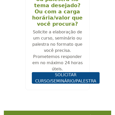
tema desejado?
Ou com a carga
horária/valor que
você procura?
Solicite a elaboração de
um curso, seminário ou
palestra no formato que
você precisa.
Prometemos responder
em no máximo 24 horas
úteis.
SOLICITAR
CURSO/SEMINÁRIO/PALESTRA