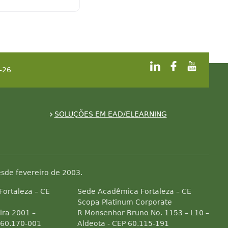
-26
SOLUÇÕES EM EAD/ELEARNING
sde fevereiro de 2003.
 Fortaleza – CE
Sede Acadêmica Fortaleza – CE
Scopa Platinum Corporate
ra 2001 –
R Monsenhor Bruno No. 1153 – L10 –
 60.170-001
Aldeota - CEP 60.115-191