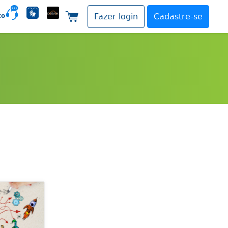
to
Fazer login
Cadastre-se
Carrinho de compras