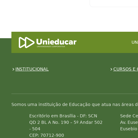
UN
INSTITUCIONAL
CURSOS E 
Somos uma instituição de Educação que atua nas áreas d
Escritório em Brasília - DF: SCN
Sede Ce
QD 2 BL A No. 190 – 5º Andar 502
Av. Euse
- 504
Eusebio
CEP: 70712-900