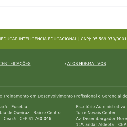
IEDUCAR INTELIGENCIA EDUCACIONAL | CNPJ: 05.569.970/0001
CERTIFICAÇÕES
ATOS NORMATIVOS
e Treinamento em Desenvolvimento Profissional e Gerencial de
ará – Eusebio
Escritório Administrativo
bio de Queiroz – Bairro Centro
Torre Novais Center
 – Ceará - CEP 61.760-046
Av. Desembargador Morei
11º. andar Aldeota – CEP