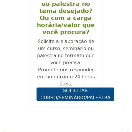
ou palestra no
tema desejado?
Ou com a carga
horária/valor que
você procura?
Solicite a elaboração de
um curso, seminário ou
palestra no formato que
você precisa.
Prometemos responder
em no máximo 24 horas
úteis.
SOLICITAR
CURSO/SEMINÁRIO/PALESTRA