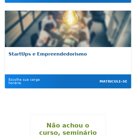
StartUps e Empreendedorismo
Escolha sua carga
MATRICULE-SE
horária
Não achou o
curso, seminário