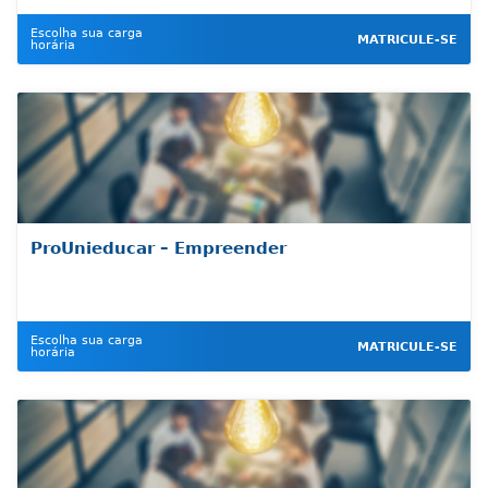
Escolha sua carga
MATRICULE-SE
horária
ProUnieducar – Empreender
Escolha sua carga
MATRICULE-SE
horária