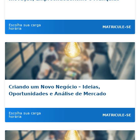
Escolha sua carga
MATRICULE-SE
horária
Criando um Novo Negócio – Ideias,
Oportunidades e Análise de Mercado
Escolha sua carga
MATRICULE-SE
horária