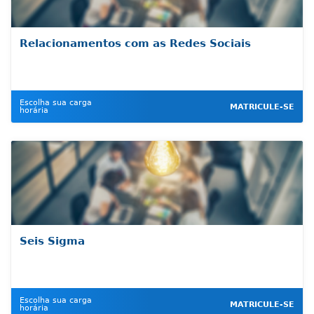
Relacionamentos com as Redes Sociais
Escolha sua carga
MATRICULE-SE
horária
Seis Sigma
Escolha sua carga
MATRICULE-SE
horária