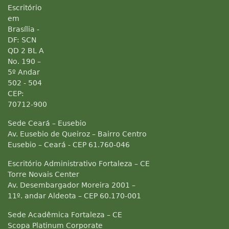
Escritório
em
Brasília -
DF: SCN
QD 2 BL A
No. 190 –
5º Andar
502 - 504
CEP:
70712-900
Sede Ceará – Eusebio
Av. Eusebio de Queiroz – Bairro Centro
Eusebio – Ceará - CEP 61.760-046
Escritório Administrativo Fortaleza – CE
Torre Novais Center
Av. Desembargador Moreira 2001 –
11º. andar Aldeota – CEP 60.170-001
Sede Acadêmica Fortaleza – CE
Scopa Platinum Corporate