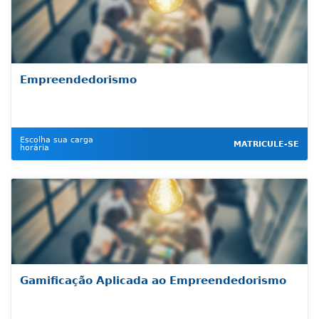
Empreendedorismo
Escolha sua carga
MATRICULE-SE
horária
Gamificação Aplicada ao Empreendedorismo