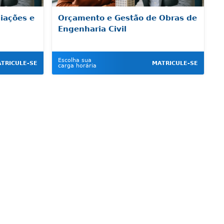
liações e
Orçamento e Gestão de Obras de
Engenharia Civil
Escolha sua
TRICULE-SE
MATRICULE-SE
carga horária