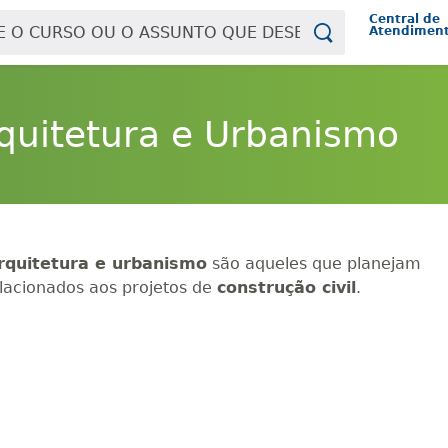
Central de
Atendimen
rquitetura e Urbanismo
rquitetura e urbanismo
são aqueles que planejam
lacionados aos projetos de
construção civil
.