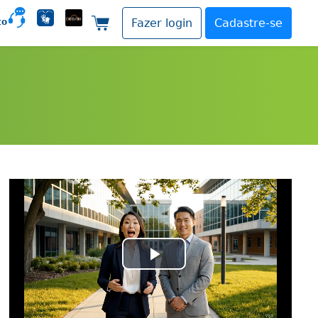
to
Fazer login
Cadastre-se
Carrinho de compras
Play
Video