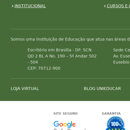
INSTITUCIONAL
CURSOS E 
Somos uma instituição de Educação que atua nas áreas d
Escritório em Brasília - DF: SCN
Sede Ce
QD 2 BL A No. 190 – 5º Andar 502
Av. Euse
- 504
Eusebio
CEP: 70712-900
LOJA VIRTUAL
BLOG UNIEDUCAR
SITE SEGURO
GARANTIA
Google -