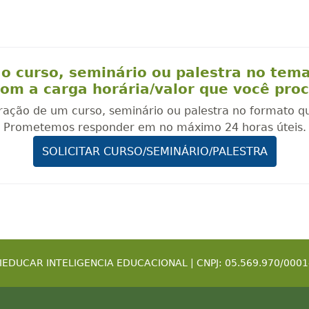
o curso, seminário ou palestra no tem
om a carga horária/valor que você pro
oração de um curso, seminário ou palestra no formato q
Prometemos responder em no máximo 24 horas úteis.
SOLICITAR CURSO/SEMINÁRIO/PALESTRA
IEDUCAR INTELIGENCIA EDUCACIONAL | CNPJ: 05.569.970/0001