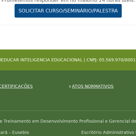
Prometemos responder em no máximo 24 horas úteis.
SOLICITAR CURSO/SEMINÁRIO/PALESTRA
IEDUCAR INTELIGENCIA EDUCACIONAL | CNPJ: 05.569.970/0001
CERTIFICAÇÕES
ATOS NORMATIVOS
e Treinamento em Desenvolvimento Profissional e Gerencial de
ará – Eusebio
Escritório Administrativo