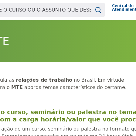
Central de
Atendimen
TE
ula as
relações de trabalho
no Brasil. Em virtude
ara o
MTE
aborda temas característicos do certame.
o curso, seminário ou palestra no tem
om a carga horária/valor que você pro
oração de um curso, seminário ou palestra no formato q