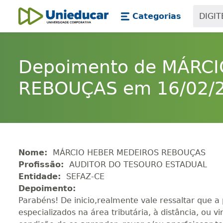
Skip main navigation
Skip to main content
Categorias
Unieducar
Depoimento de MÁRC
REBOUÇAS em 16/02/2
Nome:
MÁRCIO HEBER MEDEIROS REBOUÇAS
Profissão:
AUDITOR DO TESOURO ESTADUAL
Entidade:
SEFAZ-CE
Depoimento:
Parabéns! De inicio,realmente vale ressaltar que a
especializados na área tributária, à distância, ou 