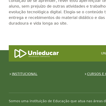
condição de se aprender, rever e/ou aperfeiçoar te
aluno, sem prejuízo de outras atividades e trabal
evolução tecnológica digital. Elogia-se o conteúd
entrega e recebimentos do material didático e das
duradoura e vida longa ao site.
UN
INSTITUCIONAL
CURSOS E 
Somos uma instituição de Educação que atua nas áreas d