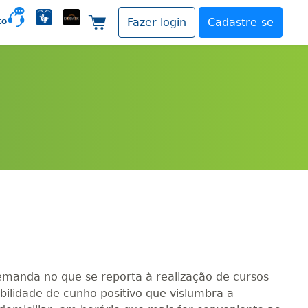
to
Fazer login
Cadastre-se
Carrinho de compras
demanda no que se reporta à realização de cursos
ibilidade de cunho positivo que vislumbra a