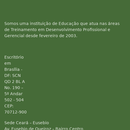
Somos uma instituição de Educação que atua nas áreas
de Treinamento em Desenvolvimento Profissional e
Gerencial desde fevereiro de 2003.
Escritório
em
Brasília -
DF: SCN
QD 2 BL A
No. 190 –
5º Andar
502 - 504
CEP:
70712-900
Sede Ceará – Eusebio
Av. Eusebio de Queiroz – Bairro Centro