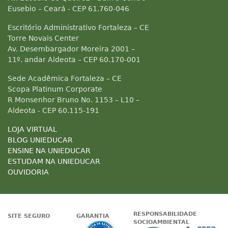
Eusebio – Ceará - CEP 61.760-046
Escritório Administrativo Fortaleza – CE
Torre Novais Center
Av. Desembargador Moreira 2001 –
11º. andar Aldeota – CEP 60.170-001
Sede Acadêmica Fortaleza – CE
Scopa Platinum Corporate
R Monsenhor Bruno No. 1153 – L10 –
Aldeota - CEP 60.115-191
LOJA VIRTUAL
BLOG UNIEDUCAR
ENSINE NA UNIEDUCAR
ESTUDAM NA UNIEDUCAR
OUVIDORIA
RESPONSABILIDADE
SITE SEGURO
GARANTIA
SOCIOAMBIENTAL
Google - Status do site no Nave
Garantia de satisfaçã