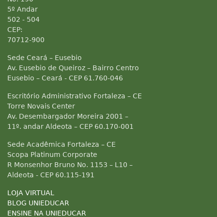
5º Andar
502 - 504
CEP:
70712-900
Sede Ceará – Eusebio
Av. Eusebio de Queiroz – Bairro Centro
Eusebio – Ceará - CEP 61.760-046
Escritório Administrativo Fortaleza – CE
Torre Novais Center
Av. Desembargador Moreira 2001 –
11º. andar Aldeota – CEP 60.170-001
Sede Acadêmica Fortaleza – CE
Scopa Platinum Corporate
R Monsenhor Bruno No. 1153 – L10 –
Aldeota - CEP 60.115-191
LOJA VIRTUAL
BLOG UNIEDUCAR
ENSINE NA UNIEDUCAR