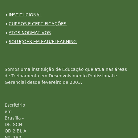
INSTITUCIONAL
CURSOS E CERTIFICAÇÕES
ATOS NORMATIVOS
SOLUÇÕES EM EAD/ELEARNING
Somos uma instituição de Educação que atua nas áreas
de Treinamento em Desenvolvimento Profissional e
Gerencial desde fevereiro de 2003.
Escritório
em
Brasília -
DF: SCN
QD 2 BL A
No. 190 –