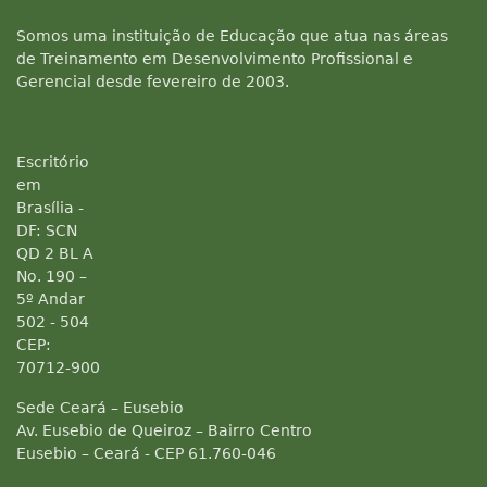
Somos uma instituição de Educação que atua nas áreas
de Treinamento em Desenvolvimento Profissional e
Gerencial desde fevereiro de 2003.
Escritório
em
Brasília -
DF: SCN
QD 2 BL A
No. 190 –
5º Andar
502 - 504
CEP:
70712-900
Sede Ceará – Eusebio
Av. Eusebio de Queiroz – Bairro Centro
Eusebio – Ceará - CEP 61.760-046