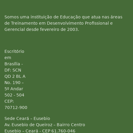
Somos uma instituição de Educação que atua nas áreas
de Treinamento em Desenvolvimento Profissional e
Gerencial desde fevereiro de 2003.
Escritório
em
Brasília -
DF: SCN
QD 2 BL A
No. 190 –
5º Andar
502 - 504
CEP:
70712-900
Sede Ceará – Eusebio
Av. Eusebio de Queiroz – Bairro Centro
Eusebio – Ceará - CEP 61.760-046