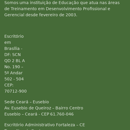
Somos uma instituição de Educação que atua nas áreas
de Treinamento em Desenvolvimento Profissional e
Gerencial desde fevereiro de 2003.
Escritório
em
Brasília -
DF: SCN
QD 2 BL A
No. 190 –
5º Andar
502 - 504
CEP:
70712-900
Sede Ceará – Eusebio
Av. Eusebio de Queiroz – Bairro Centro
Eusebio – Ceará - CEP 61.760-046
Escritório Administrativo Fortaleza – CE