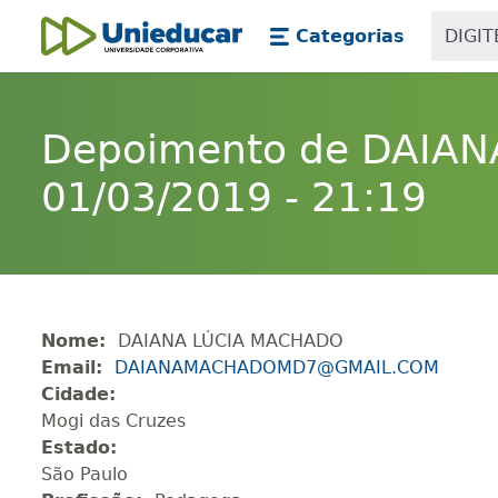
Skip main navigation
Skip to main content
Categorias
Unieducar
Depoimento de DAIA
01/03/2019 - 21:19
Nome:
DAIANA LÚCIA MACHADO
Email:
DAIANAMACHADOMD7@GMAIL.COM
Cidade:
Mogi das Cruzes
Estado:
São Paulo