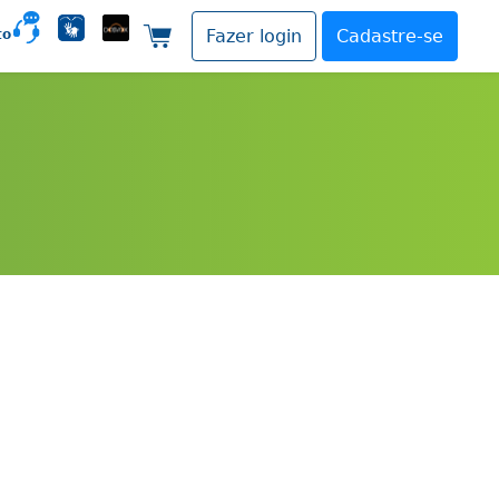
to
Fazer login
Cadastre-se
Carrinho de compras