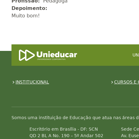
Profissão:
Pedagoga
Depoimento:
Muito bom!
UN
INSTITUCIONAL
CURSOS E 
Somos uma instituição de Educação que atua nas áreas d
Escritório em Brasília - DF: SCN
Sede Ce
QD 2 BL A No. 190 – 5º Andar 502
Av. Euse