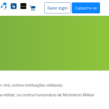
o
Fazer login
Cadastre-se
Carrinho de compras
vil, contra instituições militares.
militar; ou contra funcionário de Ministério Militar