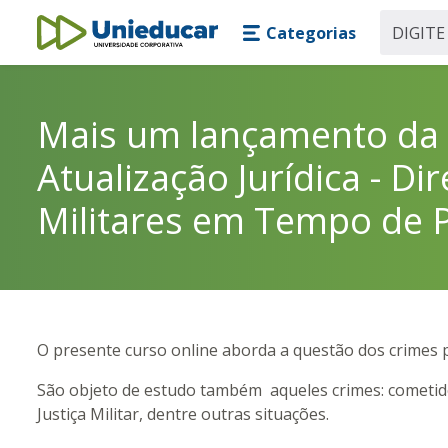
Skip main navigation
Skip to main content
Categorias
Unieducar
Mais um lançamento da 
Atualização Jurídica - Dir
Militares em Tempo de 
O presente curso online aborda a questão dos crimes pra
São objeto de estudo também aqueles crimes: cometidos 
Justiça Militar, dentre outras situações.