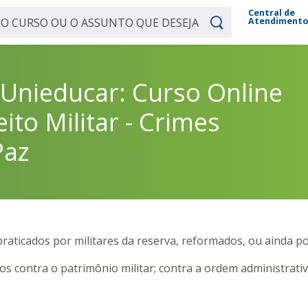
Central de
Atendiment
Unieducar: Curso Online
eito Militar - Crimes
Paz
ticados por militares da reserva, reformados, ou ainda por ci
contra o patrimônio militar; contra a ordem administrativa 