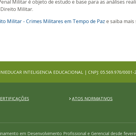
Penal Militar é objeto de estudo e base para as análises rea
ireito Militar.
eito Militar - Crimes Militares em Tempo de Paz
e saiba mais 
NIEDUCAR INTELIGENCIA EDUCACIONAL | CNPJ: 05.569.970/0001-
ERTIFICAÇÕES
ATOS NORMATIVOS
inamento em Desenvolvimento Profissional e Gerencial desde fevere