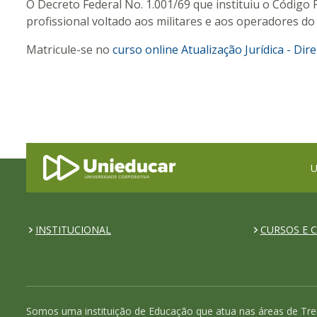
O Decreto Federal No. 1.001/69 que instituiu o Código 
profissional voltado aos militares e aos operadores do D
Matricule-se no
curso online Atualização Jurídica - Dir
U
INSTITUCIONAL
CURSOS E C
Somos uma instituição de Educação que atua nas áreas de Tre