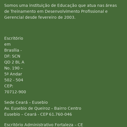
Somos uma instituição de Educação que atua nas áreas
de Treinamento em Desenvolvimento Profissional e
Gerencial desde fevereiro de 2003.
Escritório
em
Brasília -
DF: SCN
QD 2 BL A
No. 190 –
5º Andar
502 - 504
CEP:
70712-900
Sede Ceará – Eusebio
Av. Eusebio de Queiroz – Bairro Centro
Eusebio – Ceará - CEP 61.760-046
Escritório Administrativo Fortaleza – CE