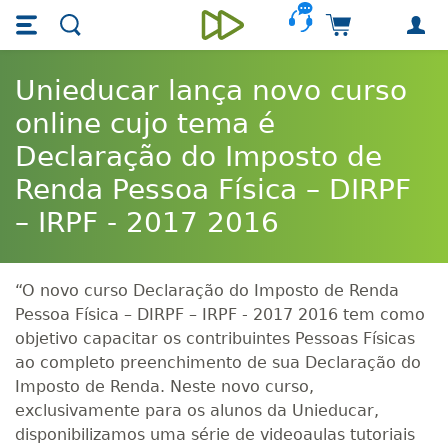
Skip main navigation
Skip to main content
Carrinho de 
Unieducar
Unieducar lança novo curso
online cujo tema é
Declaração do Imposto de
Renda Pessoa Física – DIRPF
– IRPF - 2017 2016
“O novo curso Declaração do Imposto de Renda
Pessoa Física – DIRPF – IRPF - 2017 2016 tem como
objetivo capacitar os contribuintes Pessoas Físicas
ao completo preenchimento de sua Declaração do
Imposto de Renda. Neste novo curso,
exclusivamente para os alunos da Unieducar,
disponibilizamos uma série de videoaulas tutoriais