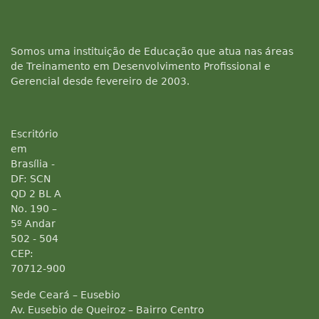
Somos uma instituição de Educação que atua nas áreas
de Treinamento em Desenvolvimento Profissional e
Gerencial desde fevereiro de 2003.
Escritório
em
Brasília -
DF: SCN
QD 2 BL A
No. 190 –
5º Andar
502 - 504
CEP:
70712-900
Sede Ceará – Eusebio
Av. Eusebio de Queiroz – Bairro Centro