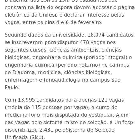
constam na lista de espera devem acessar o página
eletrônica da Unifesp e declarar interesse pelas
vagas, entre os dias 4 e 6 de fevereiro.
Segundo dados da universidade, 18.074 candidatos
se inscreveram para disputar 478 vagas nos
seguintes cursos: ciências ambientais, ciências
biológicas, engenharia química (período integral) e
engenharia química (período noturno) no campus
de Diadema; medicina, ciências biológicas,
enfermagem e fonoaudiologia no campus São
Paulo.
Com 13.995 candidatos para apenas 121 vagas
(média de 115 pessoas por vaga), o curso de
medicina foi o mais disputado do vestibular. Além
das vagas pelo sistema misto de seleção, a Unifesp
disponibilizou 2.431 peloSistema de Seleção
Unificada (Sisu).