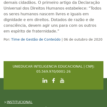
demais cidadãos. O primeiro artigo da Declaração
Universal dos Direitos Humanos estabelece: “Todos
os seres humanos nascem livres e iguais em
dignidade e em direitos. Dotados de razão e de
consciência, devem agir uns para com os outros
em espírito de fraternidade.”
Por:
Time de Gestão de Conteúdo
| 06 de outubro de 2020
UNIEDUCAR INTELIGENCIA EDUCACIONAL | CNPJ:
05.569.970/0001-26
INSTITUCIONAL