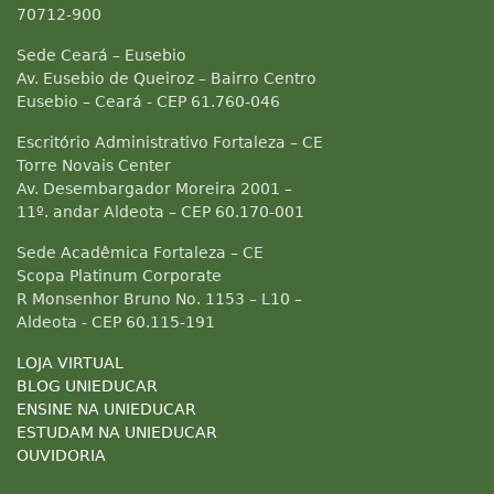
70712-900
Sede Ceará – Eusebio
Av. Eusebio de Queiroz – Bairro Centro
Eusebio – Ceará - CEP 61.760-046
Escritório Administrativo Fortaleza – CE
Torre Novais Center
Av. Desembargador Moreira 2001 –
11º. andar Aldeota – CEP 60.170-001
Sede Acadêmica Fortaleza – CE
Scopa Platinum Corporate
R Monsenhor Bruno No. 1153 – L10 –
Aldeota - CEP 60.115-191
LOJA VIRTUAL
BLOG UNIEDUCAR
ENSINE NA UNIEDUCAR
ESTUDAM NA UNIEDUCAR
OUVIDORIA