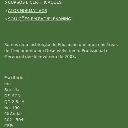
CURSOS E CERTIFICAÇÕES
ATOS NORMATIVOS
SOLUÇÕES EM EAD/ELEARNING
Somos uma instituição de Educação que atua nas áreas
de Treinamento em Desenvolvimento Profissional e
Gerencial desde fevereiro de 2003.
Escritório
em
Brasília -
DF: SCN
QD 2 BL A
No. 190 –
5º Andar
502 - 504
CEP: