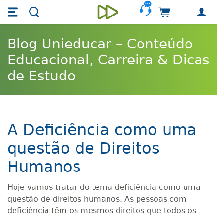
Skip main navigation
Skip to main content
Carrinho de 
Unieducar
Blog Unieducar – Conteúdo
Educacional, Carreira & Dicas
de Estudo
A Deficiência como uma
questão de Direitos
Humanos
Hoje vamos tratar do tema deficiência como uma
questão de direitos humanos. As pessoas com
deficiência têm os mesmos direitos que todos os