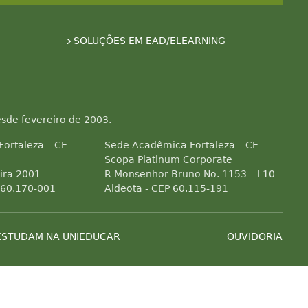
SOLUÇÕES EM EAD/ELEARNING
sde fevereiro de 2003.
 Fortaleza – CE
Sede Acadêmica Fortaleza – CE
Scopa Platinum Corporate
ra 2001 –
R Monsenhor Bruno No. 1153 – L10 –
 60.170-001
Aldeota - CEP 60.115-191
ESTUDAM NA UNIEDUCAR
OUVIDORIA