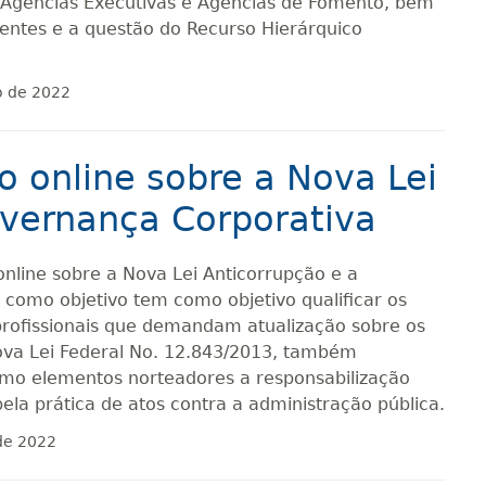
, Agências Executivas e Agências de Fomento, bem
nentes e a questão do Recurso Hierárquico
o de 2022
o online sobre a Nova Lei
overnança Corporativa
online sobre a Nova Lei Anticorrupção e a
omo objetivo tem como objetivo qualificar os
 profissionais que demandam atualização sobre os
ova Lei Federal No. 12.843/2013, também
mo elementos norteadores a responsabilização
 pela prática de atos contra a administração pública.
 de 2022