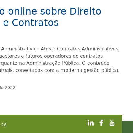
o online sobre Direito
s e Contratos
 Administrativo – Atos e Contratos Administrativos.
estores e futuros operadores de contratos
da quanto na Administração Pública. O conteúdo
atuais, conectados com a moderna gestão pública,
 de 2022
-26