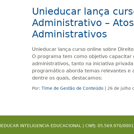
Unieducar lança curs
Administrativo – Ato
Administrativos
Unieducar lança curso online sobre Direito
O programa tem como objetivo capacitar g
administrativos, tanto na iniciativa priva
programático aborda temas relevantes e 
dentre os quais, destacamos:
Por:
Time de Gestão de Conteúdo
| 26 de julho
IEDUCAR INTELIGENCIA EDUCACIONAL | CNPJ: 05.569.970/0001