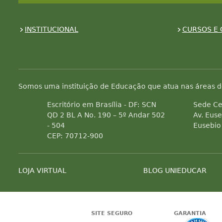
INSTITUCIONAL
CURSOS E 
Somos uma instituição de Educação que atua nas áreas d
Escritório em Brasília - DF: SCN
Sede Ce
QD 2 BL A No. 190 – 5º Andar 502
Av. Euse
- 504
Eusebio
CEP: 70712-900
LOJA VIRTUAL
BLOG UNIEDUCAR
SITE SEGURO
GARANTIA