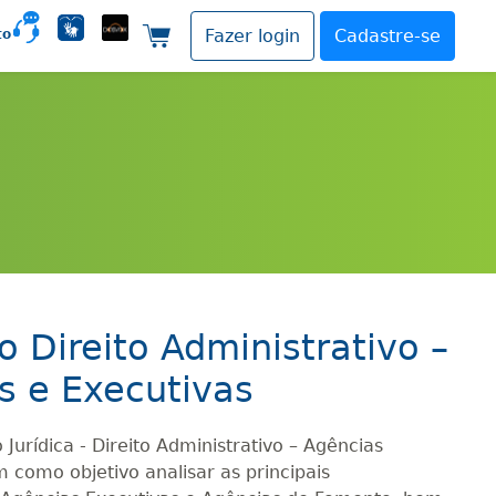
to
Fazer login
Cadastre-se
Carrinho de compras
 Direito Administrativo –
s e Executivas
Jurídica - Direito Administrativo – Agências
como objetivo analisar as principais