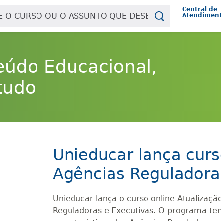
Central de
Atendimen
eúdo Educacional,
tudo
Unieducar lança curso
Agências Reguladora
Unieducar lança o curso online Atualização 
Reguladoras e Executivas. O programa tem 