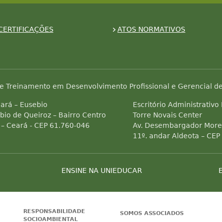
CERTIFICAÇÕES
ATOS NORMATIVOS
e Treinamento em Desenvolvimento Profissional e Gerencial de
ará – Eusebio
Escritório Administrativo
bio de Queiroz – Bairro Centro
Torre Novais Center
 – Ceará - CEP 61.760-046
Av. Desembargador Morei
11º. andar Aldeota – CEP
ENSINE NA UNIEDUCAR
RESPONSABILIDADE
SOMOS ASSOCIADOS
SOCIOAMBIENTAL