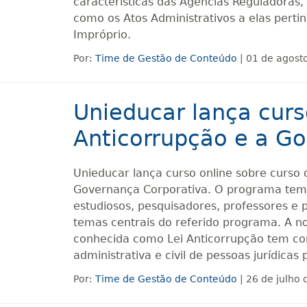
características das Agências Reguladoras
como os Atos Administrativos a elas perti
Impróprio.
Por:
Time de Gestão de Conteúdo
| 01 de agost
Unieducar lança curs
Anticorrupção e a G
Unieducar lança curso online sobre curso 
Governança Corporativa. O programa tem c
estudiosos, pesquisadores, professores e
temas centrais do referido programa. A n
conhecida como Lei Anticorrupção tem co
administrativa e civil de pessoas jurídicas
Por:
Time de Gestão de Conteúdo
| 26 de julho