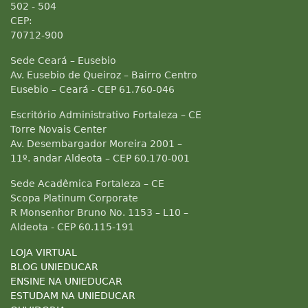
502 - 504
CEP:
70712-900
Sede Ceará – Eusebio
Av. Eusebio de Queiroz – Bairro Centro
Eusebio – Ceará - CEP 61.760-046
Escritório Administrativo Fortaleza – CE
Torre Novais Center
Av. Desembargador Moreira 2001 –
11º. andar Aldeota – CEP 60.170-001
Sede Acadêmica Fortaleza – CE
Scopa Platinum Corporate
R Monsenhor Bruno No. 1153 – L10 –
Aldeota - CEP 60.115-191
LOJA VIRTUAL
BLOG UNIEDUCAR
ENSINE NA UNIEDUCAR
ESTUDAM NA UNIEDUCAR