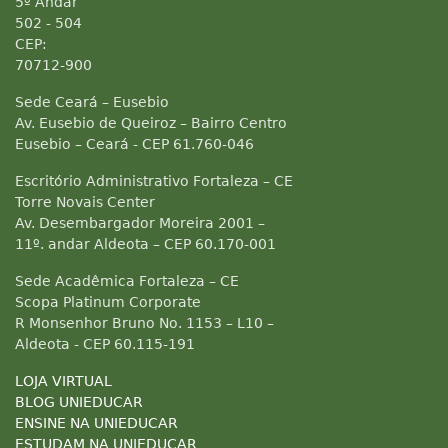
5º Andar
502 - 504
CEP:
70712-900
Sede Ceará – Eusebio
Av. Eusebio de Queiroz – Bairro Centro
Eusebio – Ceará - CEP 61.760-046
Escritório Administrativo Fortaleza – CE
Torre Novais Center
Av. Desembargador Moreira 2001 –
11º. andar Aldeota – CEP 60.170-001
Sede Acadêmica Fortaleza – CE
Scopa Platinum Corporate
R Monsenhor Bruno No. 1153 – L10 –
Aldeota - CEP 60.115-191
LOJA VIRTUAL
BLOG UNIEDUCAR
ENSINE NA UNIEDUCAR
ESTUDAM NA UNIEDUCAR