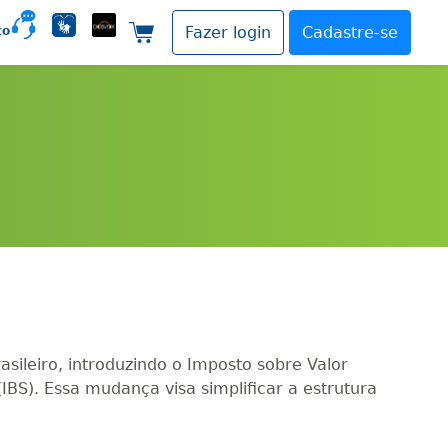
to
Fazer login
Cadastre-se
Carrinho de compras
ileiro, introduzindo o Imposto sobre Valor
IBS). Essa mudança visa simplificar a estrutura