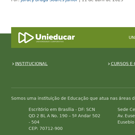
UN
INSTITUCIONAL
CURSOS E 
Somos uma instituição de Educação que atua nas áreas d
Escritório em Brasília - DF: SCN
Sede Ce
QD 2 BL A No. 190 – 5º Andar 502
Av. Euse
- 504
Eusebio
CEP: 70712-900