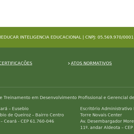
IEDUCAR INTELIGENCIA EDUCACIONAL | CNPJ: 05.569.970/0001
CERTIFICAÇÕES
ATOS NORMATIVOS
e Treinamento em Desenvolvimento Profissional e Gerencial de
ará – Eusebio
Escritório Administrativo
bio de Queiroz – Bairro Centro
Torre Novais Center
 – Ceará - CEP 61.760-046
Av. Desembargador Morei
11º. andar Aldeota – CEP