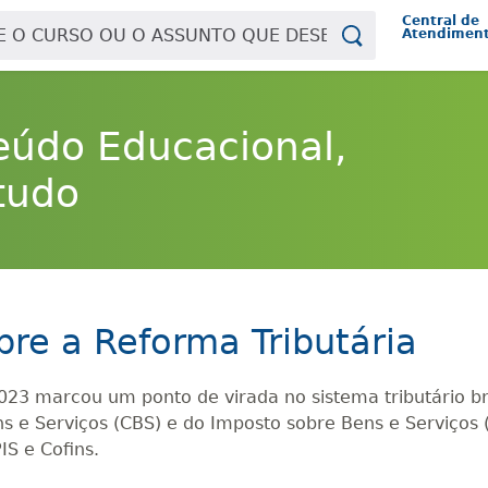
Central de
Atendimen
eúdo Educacional,
tudo
bre a Reforma Tributária
3 marcou um ponto de virada no sistema tributário bras
 e Serviços (CBS) e do Imposto sobre Bens e Serviços (
IS e Cofins.