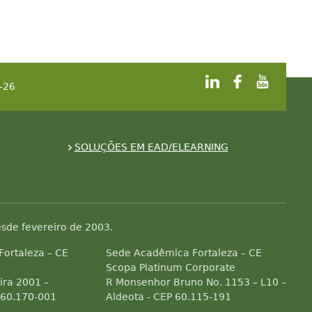
-26
SOLUÇÕES EM EAD/ELEARNING
sde fevereiro de 2003.
 Fortaleza – CE
Sede Acadêmica Fortaleza – CE
Scopa Platinum Corporate
ra 2001 –
R Monsenhor Bruno No. 1153 – L10 –
 60.170-001
Aldeota - CEP 60.115-191